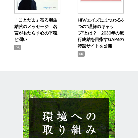
「ことだま」宿る羽生
HIV/エイズにまつわる6
結弦のメッセージ 名
つの“理解のギャッ
言がもたらす心の平穏
プ”とは？ 2030年の流
と潤い
行終結を目指すGAP6の
特設サイトを公開
PR
PR