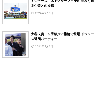
ドジャース、木下グループと契約 相次ぐ日
本企業との提携
2024年5月3日
大谷夫妻、左手薬指に指輪で登場 ドジャー
ス球団パーティー
2024年5月3日