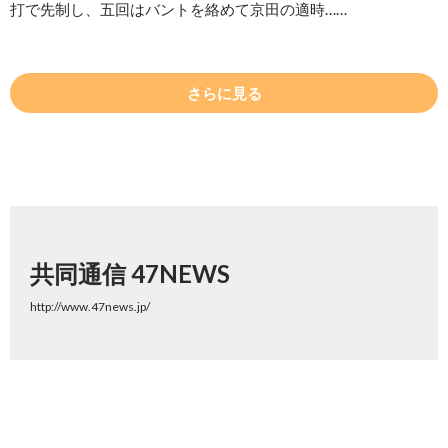
打で先制し、五回はバントを絡めて京田の適時……
さらに見る
共同通信 47NEWS
http://www.47news.jp/