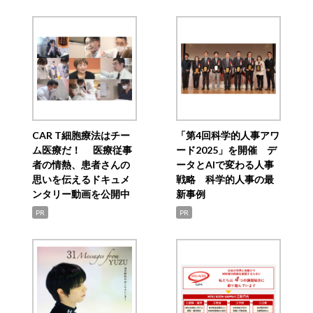
CAR T細胞療法はチー
「第4回科学的人事アワ
ム医療だ！ 医療従事
ード2025」を開催 デ
者の情熱、患者さんの
ータとAIで変わる人事
思いを伝えるドキュメ
戦略 科学的人事の最
ンタリー動画を公開中
新事例
PR
PR