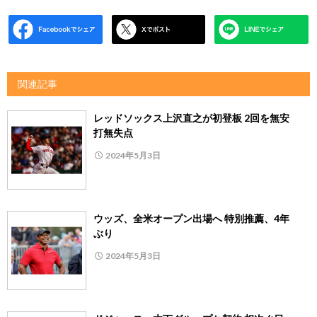
関連記事
レッドソックス上沢直之が初登板 2回を無安
打無失点
2024年5月3日
ウッズ、全米オープン出場へ 特別推薦、4年
ぶり
2024年5月3日