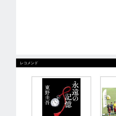
レコメンド