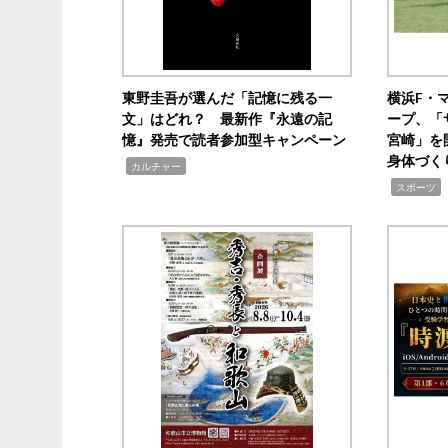
東野圭吾が選んだ「記憶に残る一
横浜F・
文」はどれ？ 最新作『永遠の記
ープ、「
憶』発売で読者参加型キャンペーン
宮崎」を
身体づく
,
カルチャー
,
スポーツ