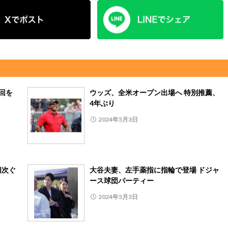
回を
ウッズ、全米オープン出場へ 特別推薦、
4年ぶり
2024年5月3日
相次ぐ
大谷夫妻、左手薬指に指輪で登場 ドジャ
ース球団パーティー
2024年5月3日