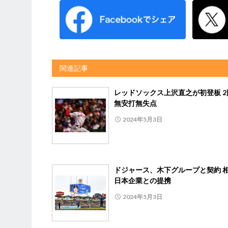
関連記事
レッドソックス上沢直之が初登板 2
無安打無失点
2024年5月3日
ドジャース、木下グループと契約 
日本企業との提携
2024年5月3日