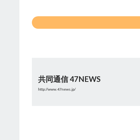
共同通信 47NEWS
http://www.47news.jp/