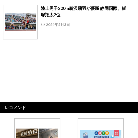
陸上男子200m鵜沢飛羽が優勝 静岡国際、飯
塚翔太2位
2024年5月3日
レコメンド