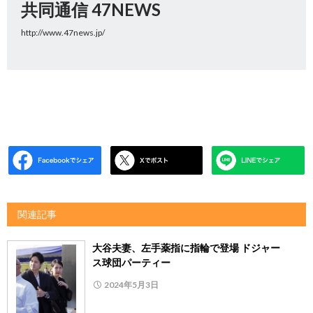
共同通信 47NEWS
http://www.47news.jp/
関連記事
大谷夫妻、左手薬指に指輪で登場 ドジャー
ス球団パーティー
2024年5月3日