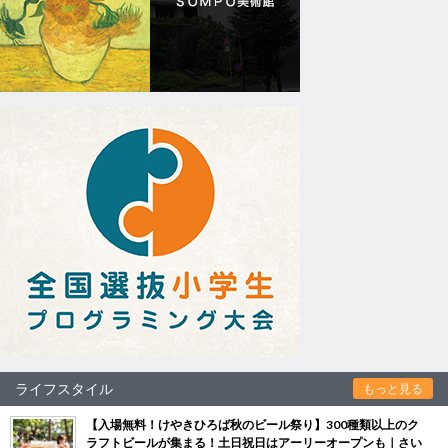
ライフスタイル
もっと見る
【入場無料！けやきひろば秋のビール祭り】300種類以上のク
ラフトビールが集まる！土日祝日はアーリーオープンも｜さい