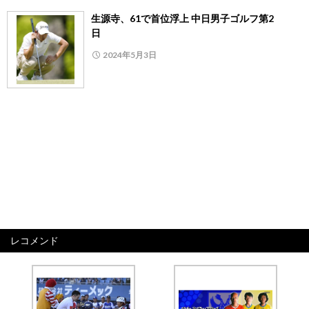
生源寺、61で首位浮上 中日男子ゴルフ第2
日
2024年5月3日
レコメンド