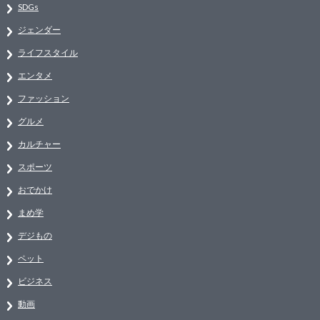
SDGs
ジェンダー
ライフスタイル
エンタメ
ファッション
グルメ
カルチャー
スポーツ
おでかけ
まめ学
デジもの
ペット
ビジネス
動画