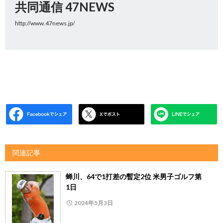
共同通信 47NEWS
http://www.47news.jp/
関連記事
蝉川、64で1打差の暫定2位 米男子ゴルフ第
1日
2024年5月3日