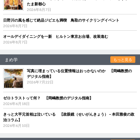
たま新都心
2026年8月7日
日野川の風を感じて絶品ジビエも満喫 鳥取のサイクリングイベント
2026年8月7日
オールデイダイニングを一新 ヒルトン東京お台場、改装進む
2026年8月7日
まめ学
もっと見る
写真に埋まっている位置情報はおっかないのか 【岡嶋教授の
デジタル指南】
2026年7月22日
ゼロトラストって何？ 【岡嶋教授のデジタル指南】
2026年6月18日
きっと大平元首相は泣いている 【政眼鏡（せいがんきょう）－本田雅俊の政
治コラム】
2026年6月10日