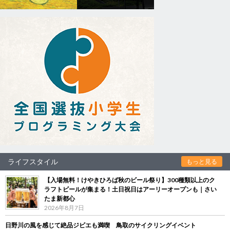
ライフスタイル
もっと見る
【入場無料！けやきひろば秋のビール祭り】300種類以上のク
ラフトビールが集まる！土日祝日はアーリーオープンも｜さい
たま新都心
2026年8月7日
日野川の風を感じて絶品ジビエも満喫 鳥取のサイクリングイベント