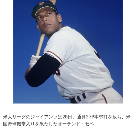
米大リーグのジャイアンツは28日、通算379本塁打を放ち、米
国野球殿堂入りを果たしたオーランド・セペ……