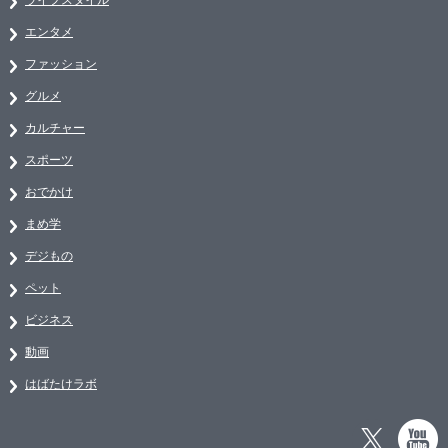
エンタメ
ファッション
グルメ
カルチャー
スポーツ
おでかけ
まめ学
デジもの
ペット
ビジネス
動画
はばたけラボ