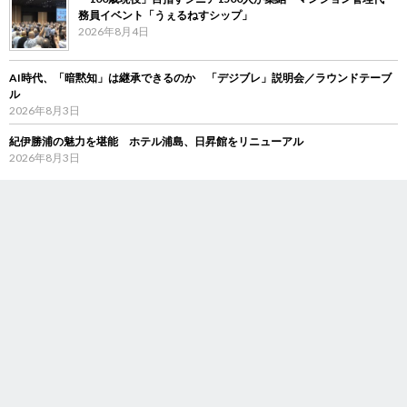
務員イベント「うぇるねすシップ」
2026年8月4日
AI時代、「暗黙知」は継承できるのか 「デジブレ」説明会／ラウンドテーブ
ル
2026年8月3日
紀伊勝浦の魅力を堪能 ホテル浦島、日昇館をリニューアル
2026年8月3日