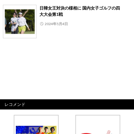
日韓女王対決の様相に 国内女子ゴルフの四
大大会第1戦
2024年5月4日
レコメンド