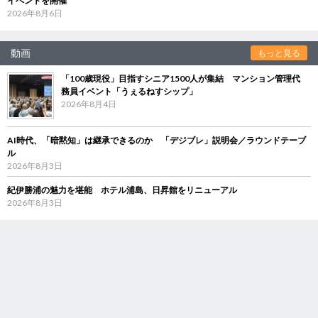
イベントを開催
2026年8月6日
動画
もっと見る
「100歳現役」目指すシニア1500人が集結 マンション管理代
務員イベント「うぇるねすシップ」
2026年8月4日
AI時代、「暗黙知」は継承できるのか 「デジブレ」説明会／ラウンドテーブ
ル
2026年8月3日
紀伊勝浦の魅力を堪能 ホテル浦島、日昇館をリニューアル
2026年8月3日