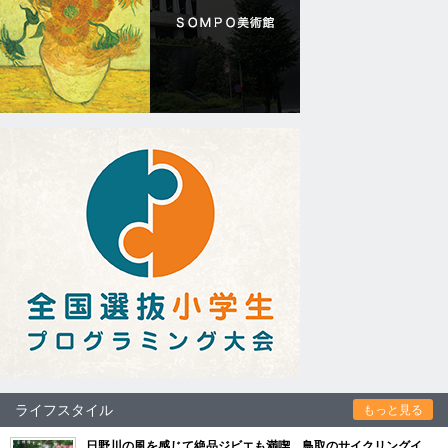
ライフスタイル
もっと見る
日野川の風を感じて絶品ジビエも満喫 鳥取のサイクリングイ