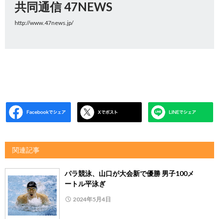
共同通信 47NEWS
http://www.47news.jp/
関連記事
パラ競泳、山口が大会新で優勝 男子100メ
ートル平泳ぎ
2024年5月4日