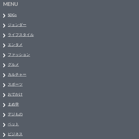
MENU
SDGs
ジェンダー
ライフスタイル
エンタメ
ファッション
グルメ
カルチャー
スポーツ
おでかけ
まめ学
デジもの
ペット
ビジネス