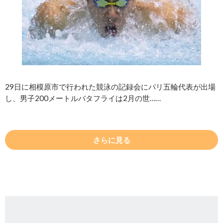
29日に相模原市で行われた競泳の記録会にパリ五輪代表が出場
し、男子200メートルバタフライは2月の世……
さらに見る