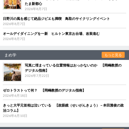
たま新都心
2026年8月7日
日野川の風を感じて絶品ジビエも満喫 鳥取のサイクリングイベント
2026年8月7日
オールデイダイニングを一新 ヒルトン東京お台場、改装進む
2026年8月7日
まめ学
もっと見る
写真に埋まっている位置情報はおっかないのか 【岡嶋教授の
デジタル指南】
2026年7月22日
ゼロトラストって何？ 【岡嶋教授のデジタル指南】
2026年6月18日
きっと大平元首相は泣いている 【政眼鏡（せいがんきょう）－本田雅俊の政
治コラム】
2026年6月10日