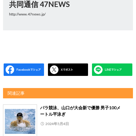
共同通信 47NEWS
http://www.47news.jp/
関連記事
パラ競泳、山口が大会新で優勝 男子100メ
ートル平泳ぎ
2024年5月4日