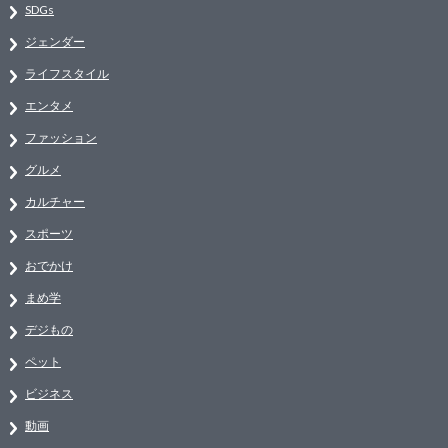
SDGs
ジェンダー
ライフスタイル
エンタメ
ファッション
グルメ
カルチャー
スポーツ
おでかけ
まめ学
デジもの
ペット
ビジネス
動画