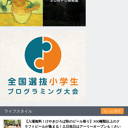
ライフスタイル
もっと見る
【入場無料！けやきひろば秋のビール祭り】300種類以上のク
ラフトビールが集まる！土日祝日はアーリーオープンも｜さい