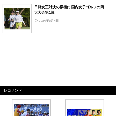
日韓女王対決の様相に 国内女子ゴルフの四
大大会第1戦
2024年5月4日
レコメンド