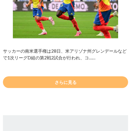
サッカーの南米選手権は28日、米アリゾナ州グレンデールなど
で1次リーグD組の第2戦2試合が行われ、コ……
さらに見る