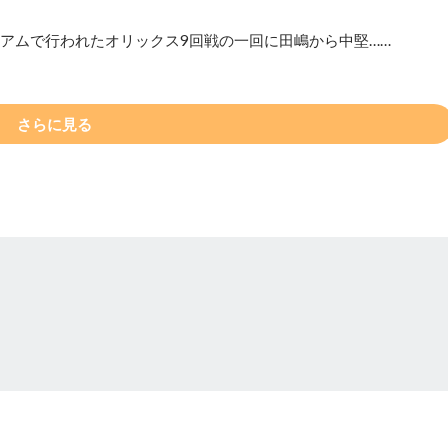
ジアムで行われたオリックス9回戦の一回に田嶋から中堅……
さらに見る