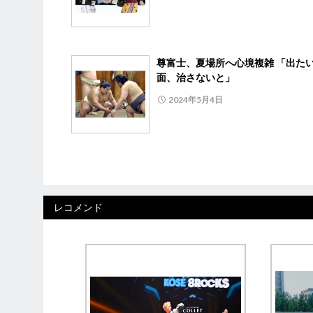
尊富士、夏場所へ心境複雑 「出た
面、治さないと」
2024年5月4日
レコメンド