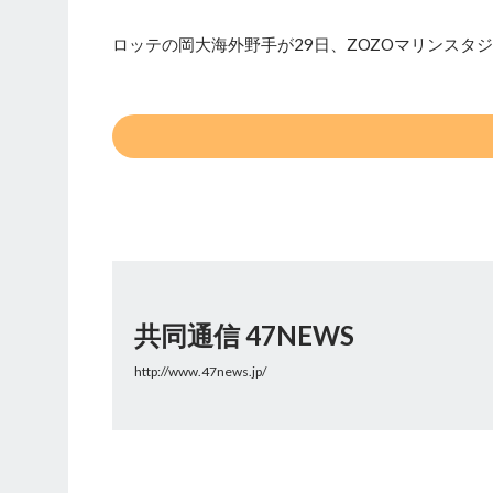
ロッテの岡大海外野手が29日、ZOZOマリンスタ
共同通信 47NEWS
http://www.47news.jp/