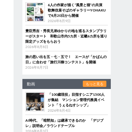
6人の作家が描く“風景と猫”の共演
歌舞伎座そばのギャラリーYOHAKU
で8月20日から開催
2026年8月9日
豊臣秀吉・秀長兄弟ゆかりの地を巡るスタンプラリ
ーがスタート 和歌山市内5カ所・近畿6カ所を巡り
限定グッズをもらおう
2026年8月8日
旅の思い出を五・七・五で！ エースが「かばんの
日」に合わせ「旅行川柳コンテスト」を開催
2026年8月7日
動画
もっと見る
「100歳現役」目指すシニア1500人
が集結 マンション管理代務員イベ
ント「うぇるねすシップ」
2026年8月4日
AI時代、「暗黙知」は継承できるのか 「デジブ
レ」説明会／ラウンドテーブル
2026年8月3日