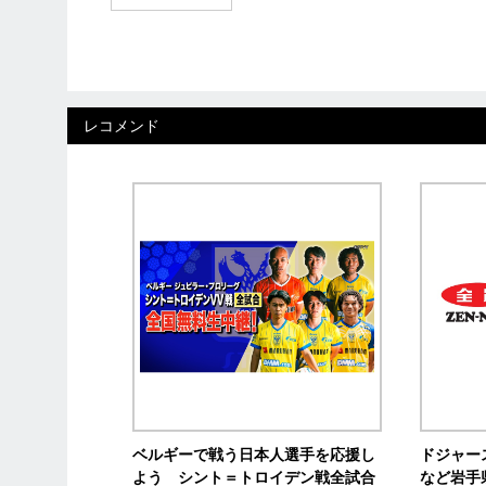
レコメンド
ベルギーで戦う日本人選手を応援し
ドジャー
よう シント＝トロイデン戦全試合
など岩手