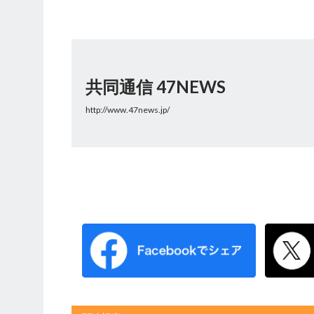
共同通信 47NEWS
http://www.47news.jp/