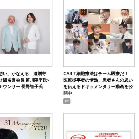
想い」かなえる 遺贈寄
CAR T細胞療法はチーム医療だ！
財団名誉会長 笹川陽平氏×
医療従事者の情熱、患者さんの思い
ナウンサー 長野智子氏
を伝えるドキュメンタリー動画を公
開中
PR