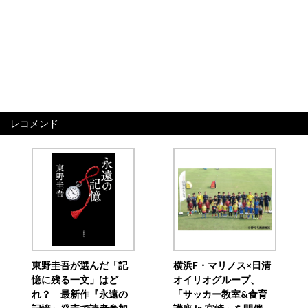
レコメンド
東野圭吾が選んだ「記
横浜F・マリノス×日清
憶に残る一文」はど
オイリオグループ、
れ？ 最新作『永遠の
「サッカー教室&食育