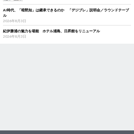
AI時代、「暗黙知」は継承できるのか 「デジブレ」説明会／ラウンドテーブ
ル
2026年8月3日
紀伊勝浦の魅力を堪能 ホテル浦島、日昇館をリニューアル
2026年8月3日