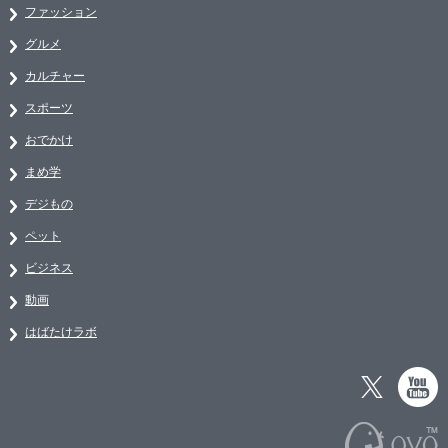
ファッション
グルメ
カルチャー
スポーツ
おでかけ
まめ学
デジもの
ペット
ビジネス
動画
はばたけラボ