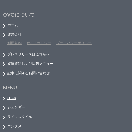
OVOについて
ホーム
運営会社
利用規約
サイトポリシー
プライバシーポリシー
プレスリリースはこちらへ
媒体資料および広告メニュー
記事に関するお問い合わせ
MENU
SDGs
ジェンダー
ライフスタイル
エンタメ