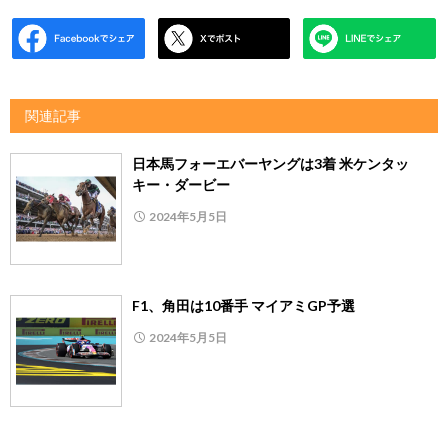
関連記事
日本馬フォーエバーヤングは3着 米ケンタッ
キー・ダービー
2024年5月5日
F1、角田は10番手 マイアミGP予選
2024年5月5日