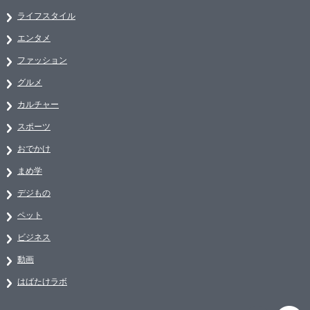
ライフスタイル
エンタメ
ファッション
グルメ
カルチャー
スポーツ
おでかけ
まめ学
デジもの
ペット
ビジネス
動画
はばたけラボ