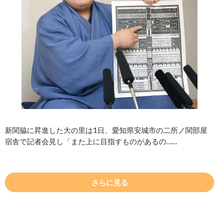
新関脇に昇進した大の里は1日、愛知県安城市の二所ノ関部屋
宿舎で記者会見し「また上に目指すものがあるの……
さらに見る