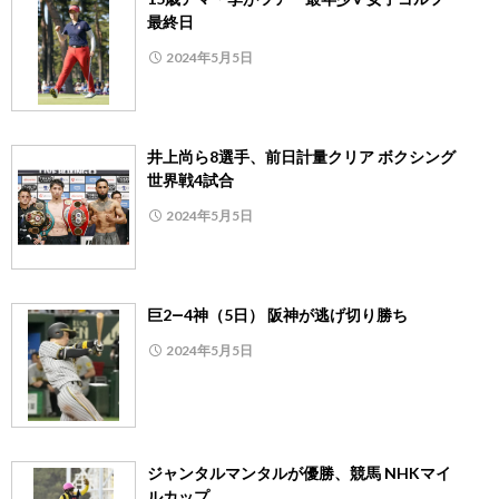
最終日
2024年5月5日
井上尚ら8選手、前日計量クリア ボクシング
世界戦4試合
2024年5月5日
巨2―4神（5日） 阪神が逃げ切り勝ち
2024年5月5日
ジャンタルマンタルが優勝、競馬 NHKマイ
ルカップ