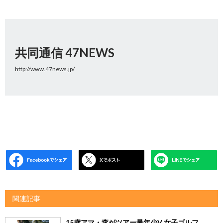
共同通信 47NEWS
http://www.47news.jp/
関連記事
15歳アマ・李がツアー最年少V 女子ゴルフ