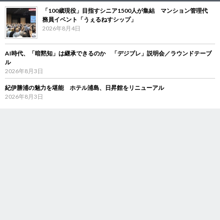
「100歳現役」目指すシニア1500人が集結 マンション管理代
務員イベント「うぇるねすシップ」
2026年8月4日
AI時代、「暗黙知」は継承できるのか 「デジブレ」説明会／ラウンドテーブ
ル
2026年8月3日
紀伊勝浦の魅力を堪能 ホテル浦島、日昇館をリニューアル
2026年8月3日