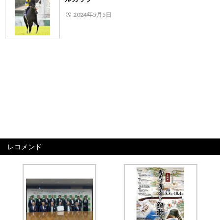
2024年5月5日
レコメンド