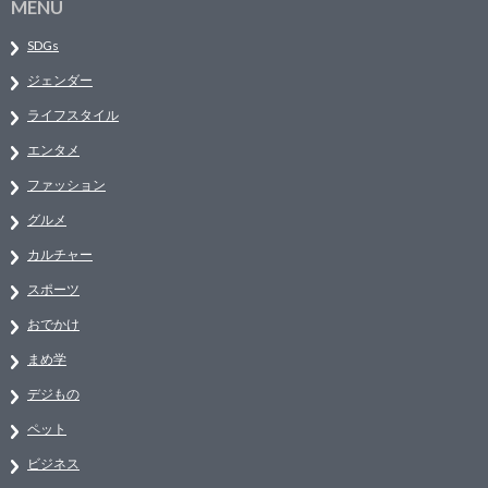
MENU
SDGs
ジェンダー
ライフスタイル
エンタメ
ファッション
グルメ
カルチャー
スポーツ
おでかけ
まめ学
デジもの
ペット
ビジネス