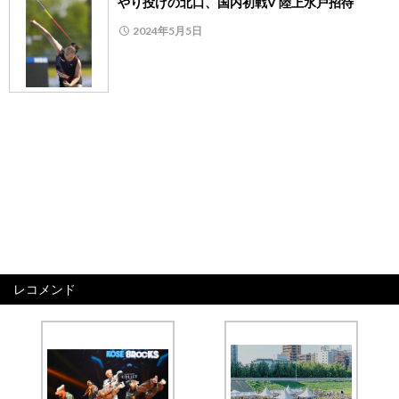
やり投げの北口、国内初戦V 陸上水戸招待
2024年5月5日
レコメンド