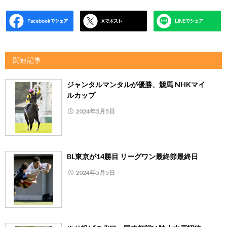
関連記事
ジャンタルマンタルが優勝、競馬 NHKマイ
ルカップ
2024年5月5日
BL東京が14勝目 リーグワン最終節最終日
2024年5月5日