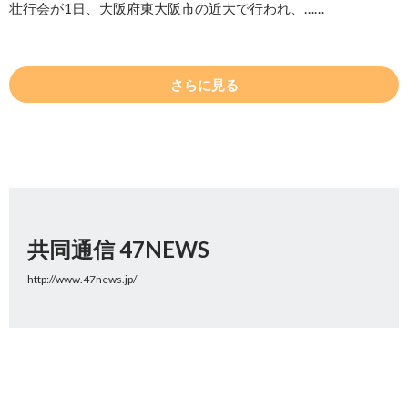
壮行会が1日、大阪府東大阪市の近大で行われ、……
さらに見る
共同通信 47NEWS
http://www.47news.jp/