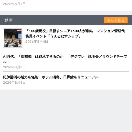
2026年8月7日
動画
もっと見る
「100歳現役」目指すシニア1500人が集結 マンション管理代
務員イベント「うぇるねすシップ」
2026年8月4日
AI時代、「暗黙知」は継承できるのか 「デジブレ」説明会／ラウンドテーブ
ル
2026年8月3日
紀伊勝浦の魅力を堪能 ホテル浦島、日昇館をリニューアル
2026年8月3日