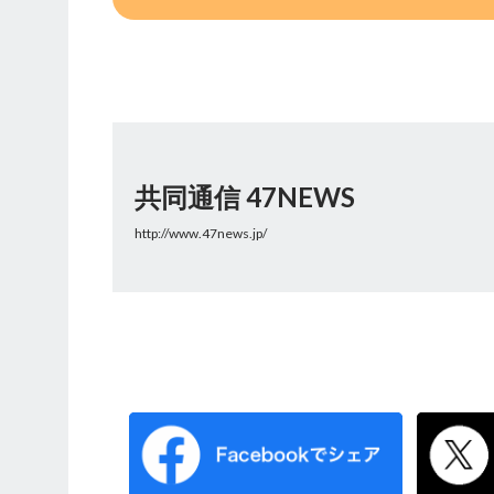
共同通信 47NEWS
http://www.47news.jp/