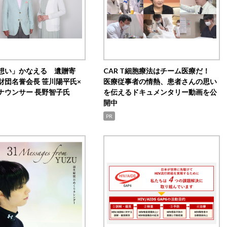
想い」かなえる 遺贈寄
CAR T細胞療法はチーム医療だ！
財団名誉会長 笹川陽平氏×
医療従事者の情熱、患者さんの思い
ナウンサー 長野智子氏
を伝えるドキュメンタリー動画を公
開中
PR