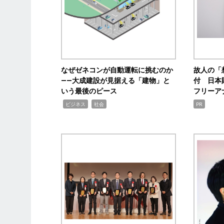
なぜゼネコンが自動運転に挑むのか
故人の「
――大成建設が見据える「建物」と
付 日本
いう最後のピース
フリーア
,
,
ビジネス
社会
PR