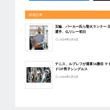
関連記事
五輪、パーカー氏ら聖火ランナー 元
選手、仏リレー初日
2024年5月6日
テニス、ルブレフが通算16勝目 マ
ドOP男子シングルス
2024年5月6日