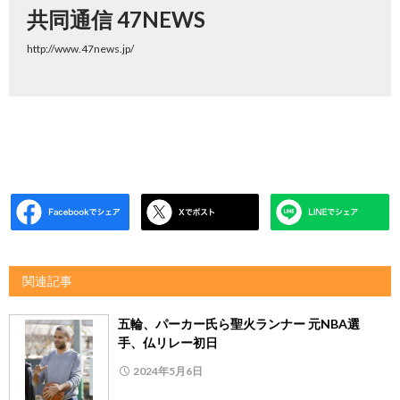
共同通信 47NEWS
http://www.47news.jp/
関連記事
五輪、パーカー氏ら聖火ランナー 元NBA選
手、仏リレー初日
2024年5月6日