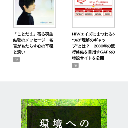
「ことだま」宿る羽生
HIV/エイズにまつわる6
結弦のメッセージ 名
つの“理解のギャッ
言がもたらす心の平穏
プ”とは？ 2030年の流
と潤い
行終結を目指すGAP6の
特設サイトを公開
PR
PR