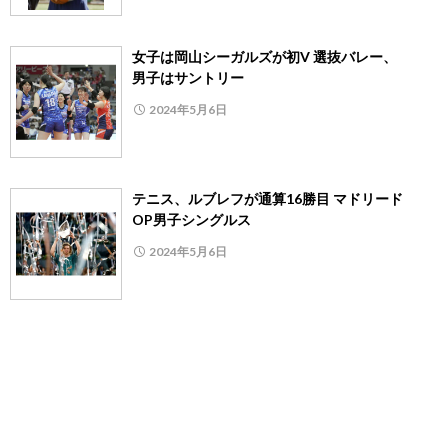
女子は岡山シーガルズが初V 選抜バレー、
男子はサントリー
2024年5月6日
テニス、ルブレフが通算16勝目 マドリード
OP男子シングルス
2024年5月6日