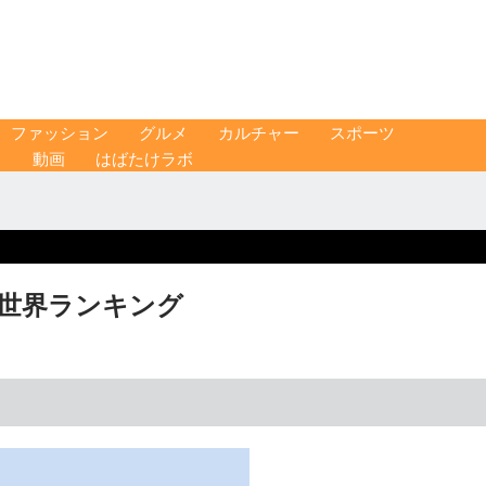
ファッション
グルメ
カルチャー
スポーツ
ス
動画
はばたけラボ
フ世界ランキング