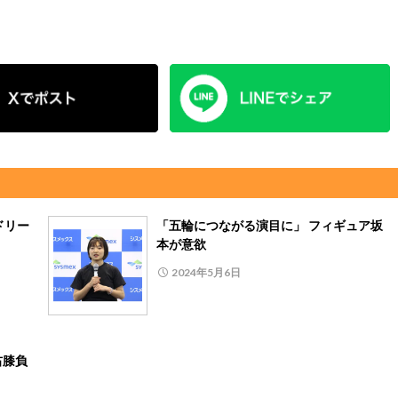
ドリー
「五輪につながる演目に」 フィギュア坂
本が意欲
2024年5月6日
右膝負