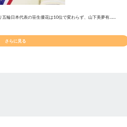
リ五輪日本代表の笹生優花は10位で変わらず、山下美夢有……
さらに見る