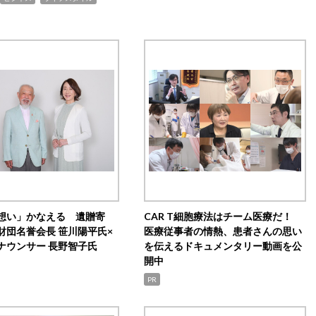
想い」かなえる 遺贈寄
CAR T細胞療法はチーム医療だ！
財団名誉会長 笹川陽平氏×
医療従事者の情熱、患者さんの思い
ナウンサー 長野智子氏
を伝えるドキュメンタリー動画を公
開中
PR