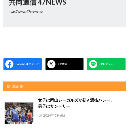
共同通信 47NEWS
http://www.47news.jp/
関連記事
女子は岡山シーガルズが初V 選抜バレー、
男子はサントリー
2024年5月6日