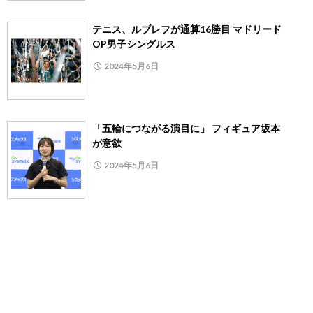
テニス、ルブレフが通算16勝目 マドリード
OP男子シングルス
2024年5月6日
「五輪につながる演目に」 フィギュア坂本
が意欲
2024年5月6日