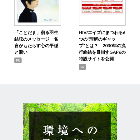
「ことだま」宿る羽生
HIV/エイズにまつわる6
結弦のメッセージ 名
つの“理解のギャッ
言がもたらす心の平穏
プ”とは？ 2030年の流
と潤い
行終結を目指すGAP6の
特設サイトを公開
PR
PR