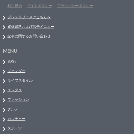
利用規約
サイトポリシー
プライバシーポリシー
プレスリリースはこちらへ
媒体資料および広告メニュー
記事に関するお問い合わせ
MENU
SDGs
ジェンダー
ライフスタイル
エンタメ
ファッション
グルメ
カルチャー
スポーツ