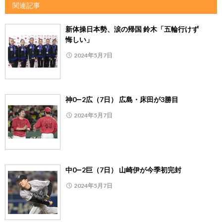
関連記事
新体操日本勢、涙の帰国 鈴木「五輪行けず
悔しい」
2024年5月7日
神0―2広（7日） 広島・床田が3勝目
2024年5月7日
中0―2巨（7日） 山崎伊が今季初完封
2024年5月7日