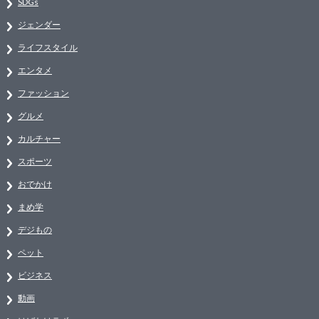
SDGs
ジェンダー
ライフスタイル
エンタメ
ファッション
グルメ
カルチャー
スポーツ
おでかけ
まめ学
デジもの
ペット
ビジネス
動画