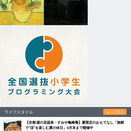
ライフスタイル
もっと見る
【京都 湯の花温泉・すみや亀峰菴】夏限定のおもてなし「旅館
で“涼”を楽しむ夏の休日」8月末まで開催中