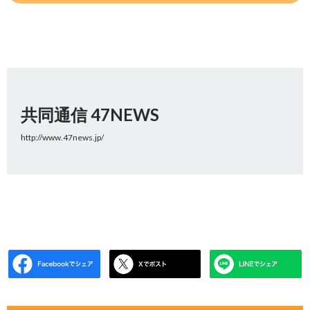
共同通信 47NEWS
http://www.47news.jp/