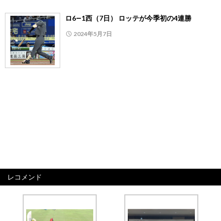
ロ6―1西（7日） ロッテが今季初の4連勝
2024年5月7日
レコメンド