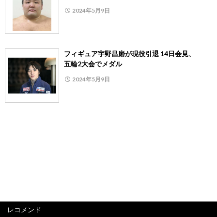
2024年5月9日
フィギュア宇野昌磨が現役引退 14日会見、
五輪2大会でメダル
2024年5月9日
レコメンド