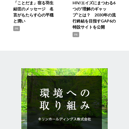
「ことだま」宿る羽生
HIV/エイズにまつわる6
結弦のメッセージ 名
つの“理解のギャッ
言がもたらす心の平穏
プ”とは？ 2030年の流
と潤い
行終結を目指すGAP6の
特設サイトを公開
PR
PR