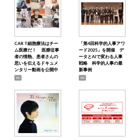
CAR T細胞療法はチー
「第4回科学的人事アワ
ム医療だ！ 医療従事
ード2025」を開催 デ
者の情熱、患者さんの
ータとAIで変わる人事
思いを伝えるドキュメ
戦略 科学的人事の最
ンタリー動画を公開中
新事例
PR
PR