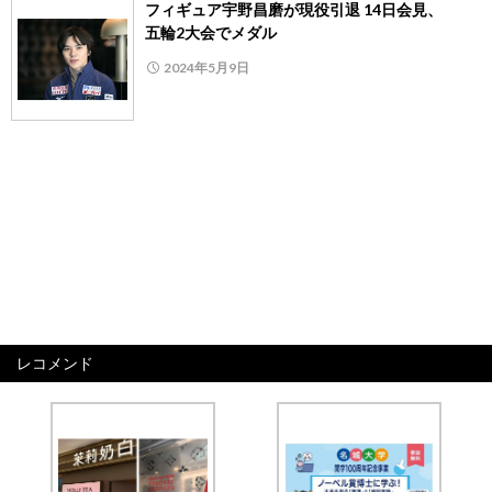
フィギュア宇野昌磨が現役引退 14日会見、
五輪2大会でメダル
2024年5月9日
レコメンド