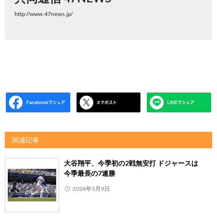
http://www.47news.jp/
関連記事
大谷翔平、今季初の2戦無安打 ドジャースは
今季最長の7連勝
2024年5月9日