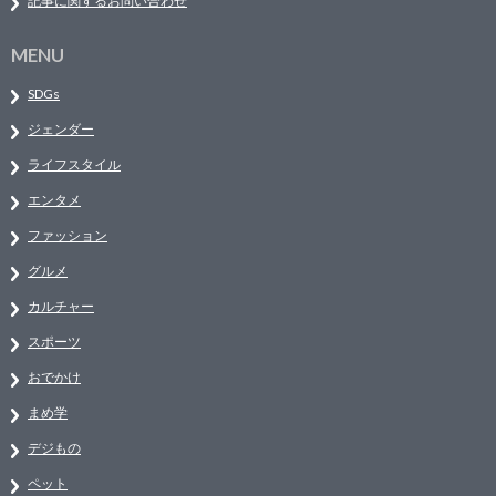
記事に関するお問い合わせ
MENU
SDGs
ジェンダー
ライフスタイル
エンタメ
ファッション
グルメ
カルチャー
スポーツ
おでかけ
まめ学
デジもの
ペット