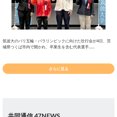
筑波大のパリ五輪・パラリンピックに向けた壮行会が4日、茨
城県つくば市内で開かれ、卒業生を含む代表選手……
さらに見る
共同通信 47NEWS