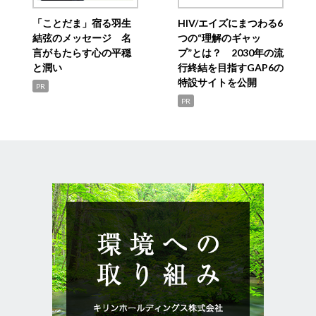
「ことだま」宿る羽生
HIV/エイズにまつわる6
結弦のメッセージ 名
つの“理解のギャッ
言がもたらす心の平穏
プ”とは？ 2030年の流
と潤い
行終結を目指すGAP6の
特設サイトを公開
PR
PR