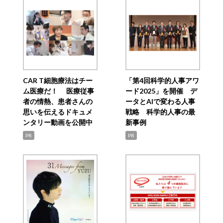
CAR T細胞療法はチー
「第4回科学的人事アワ
ム医療だ！ 医療従事
ード2025」を開催 デ
者の情熱、患者さんの
ータとAIで変わる人事
思いを伝えるドキュメ
戦略 科学的人事の最
ンタリー動画を公開中
新事例
PR
PR