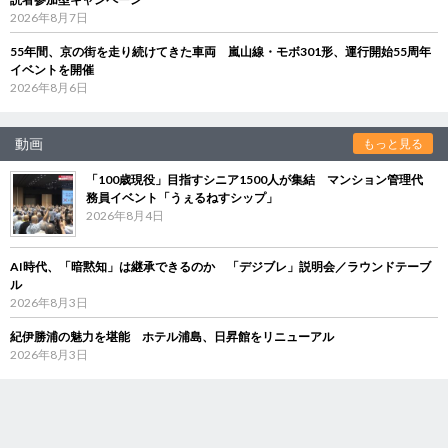
2026年8月7日
55年間、京の街を走り続けてきた車両 嵐山線・モボ301形、運行開始55周年
イベントを開催
2026年8月6日
動画
もっと見る
「100歳現役」目指すシニア1500人が集結 マンション管理代
務員イベント「うぇるねすシップ」
2026年8月4日
AI時代、「暗黙知」は継承できるのか 「デジブレ」説明会／ラウンドテーブ
ル
2026年8月3日
紀伊勝浦の魅力を堪能 ホテル浦島、日昇館をリニューアル
2026年8月3日