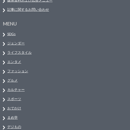
媒体資料および広告メニュー
記事に関するお問い合わせ
MENU
SDGs
ジェンダー
ライフスタイル
エンタメ
ファッション
グルメ
カルチャー
スポーツ
おでかけ
まめ学
デジもの