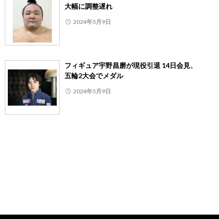
大幅に調整遅れ
2024年5月9日
フィギュア宇野昌磨が現役引退 14日会見、
五輪2大会でメダル
2024年5月9日