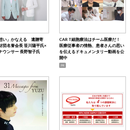
想い」かなえる 遺贈寄
CAR T細胞療法はチーム医療だ！
財団名誉会長 笹川陽平氏×
医療従事者の情熱、患者さんの思い
ナウンサー 長野智子氏
を伝えるドキュメンタリー動画を公
開中
PR