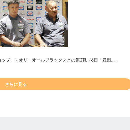
カップ、マオリ・オールブラックスとの第2戦（6日・豊田……
さらに見る