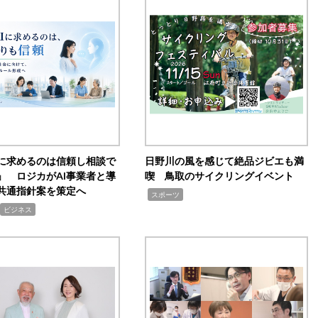
Iに求めるのは信頼し相談で
日野川の風を感じて絶品ジビエも満
」 ロジカがAI事業者と導
喫 鳥取のサイクリングイベント
共通指針案を策定へ
,
スポーツ
ビジネス