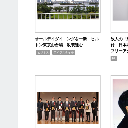
オールデイダイニングを一新 ヒル
故人の「
トン東京お台場、改装進む
付 日本
フリーア
,
,
ビジネス
ライフスタイル
PR