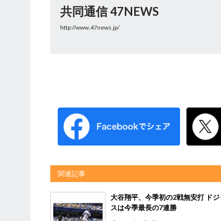
共同通信 47NEWS
http://www.47news.jp/
関連記事
大谷翔平、今季初の2戦無安打 ドジ
スは今季最長の7連勝