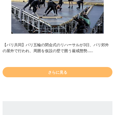
【パリ共同】パリ五輪の閉会式のリハーサルが3日、パリ郊外
の屋外で行われ、周囲を仮設の壁で囲う厳戒態勢……
さらに見る