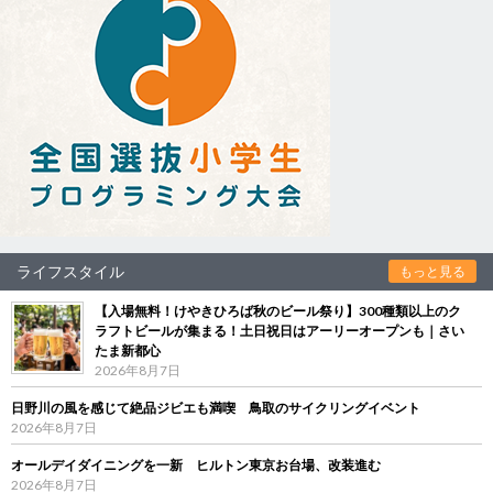
ライフスタイル
もっと見る
【入場無料！けやきひろば秋のビール祭り】300種類以上のク
ラフトビールが集まる！土日祝日はアーリーオープンも｜さい
たま新都心
2026年8月7日
日野川の風を感じて絶品ジビエも満喫 鳥取のサイクリングイベント
2026年8月7日
オールデイダイニングを一新 ヒルトン東京お台場、改装進む
2026年8月7日