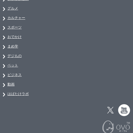
グルメ
カルチャー
スポーツ
おでかけ
まめ学
デジもの
ペット
ビジネス
動画
はばたけラボ