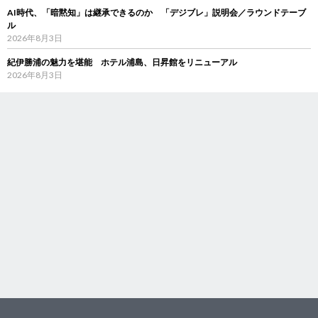
AI時代、「暗黙知」は継承できるのか 「デジブレ」説明会／ラウンドテーブ
ル
2026年8月3日
紀伊勝浦の魅力を堪能 ホテル浦島、日昇館をリニューアル
2026年8月3日