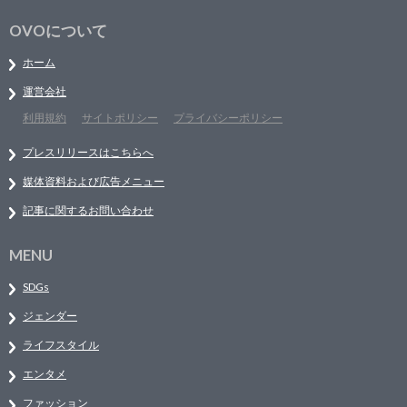
OVOについて
ホーム
運営会社
利用規約
サイトポリシー
プライバシーポリシー
プレスリリースはこちらへ
媒体資料および広告メニュー
記事に関するお問い合わせ
MENU
SDGs
ジェンダー
ライフスタイル
エンタメ
ファッション