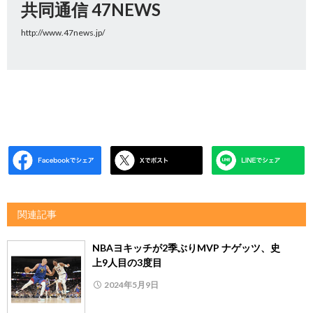
共同通信 47NEWS
http://www.47news.jp/
関連記事
NBAヨキッチが2季ぶりMVP ナゲッツ、史
上9人目の3度目
2024年5月9日