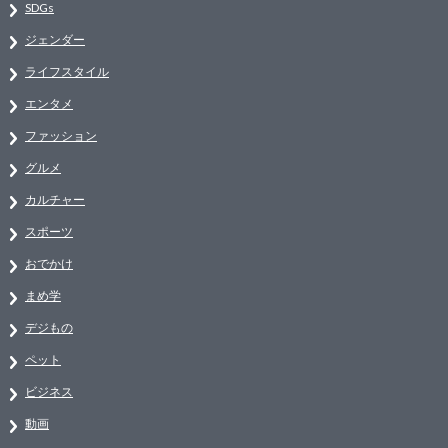
SDGs
ジェンダー
ライフスタイル
エンタメ
ファッション
グルメ
カルチャー
スポーツ
おでかけ
まめ学
デジもの
ペット
ビジネス
動画