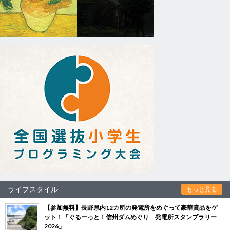
ライフスタイル
もっと見る
【参加無料】長野県内12カ所の発電所をめぐって豪華賞品をゲ
ット！「ぐるーっと！信州ダムめぐり 発電所スタンプラリー
2026」