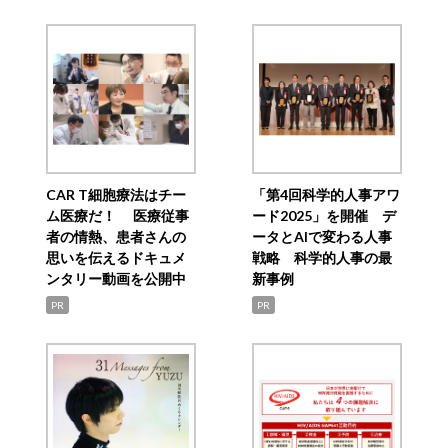
CAR T細胞療法はチー
「第4回科学的人事アワ
ム医療だ！ 医療従事
ード2025」を開催 デ
者の情熱、患者さんの
ータとAIで変わる人事
思いを伝えるドキュメ
戦略 科学的人事の最
ンタリー動画を公開中
新事例
PR
PR