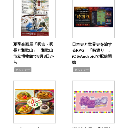
夏季企画展「秀吉・秀
日本史と世界史を旅す
長と和歌山」 和歌山
るRPG 「時渡り」、
市立博物館で8月8日か
iOS/Androidで配信開
ら
始
,
,
カルチャー
カルチャー