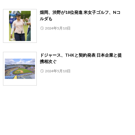
畑岡、渋野が18位発進 米女子ゴルフ、Nコ
ルダも
2024年5月10日
ドジャース、THKと契約発表 日本企業と提
携相次ぐ
2024年5月10日