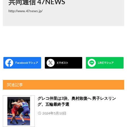
共同通信 47NEWS
http://www.47news.jp/
関連記事
グレコ仲里は3決、奥村敗復へ 男子レスリン
グ、五輪最終予選
2024年5月10日