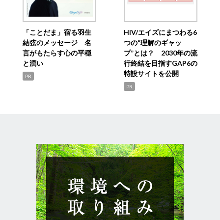
「ことだま」宿る羽生
HIV/エイズにまつわる6
結弦のメッセージ 名
つの“理解のギャッ
言がもたらす心の平穏
プ”とは？ 2030年の流
と潤い
行終結を目指すGAP6の
特設サイトを公開
PR
PR