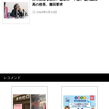
高の校長、撤回要求
2024年5月10日
レコメンド