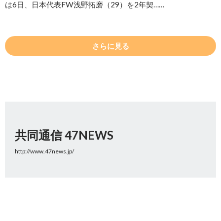
は6日、日本代表FW浅野拓磨（29）を2年契……
さらに見る
共同通信 47NEWS
http://www.47news.jp/