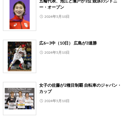
五輪代表、池江と瀬戸が1位 競泳のシドニ
ー・オープン
2024年5月10日
広6―3中（10日） 広島が3連勝
2024年5月10日
女子の佐藤が2種目制覇 自転車のジャパン・
カップ
2024年5月10日