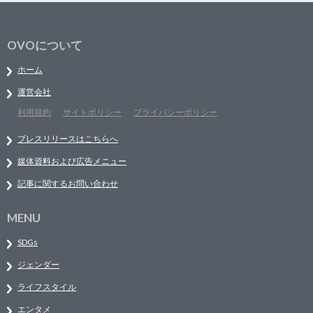
OVOについて
ホーム
運営会社
利用規約
サイトポリシー
プライバシーポリシー
プレスリリースはこちらへ
媒体資料および広告メニュー
記事に関するお問い合わせ
MENU
SDGs
ジェンダー
ライフスタイル
エンタメ