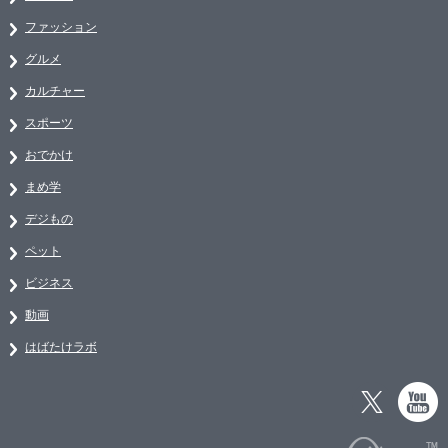
ファッション
グルメ
カルチャー
スポーツ
おでかけ
まめ学
デジもの
ペット
ビジネス
動画
はばたけラボ