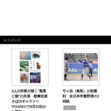
レコメンド
6人の作家が描く“風景
弓ヶ浜（鳥取）が初勝
と猫”の共演 歌舞伎座
利 全日本学童野球の1
そばのギャラリー
回戦
YOHAKUで8月20日か
,
スポーツ