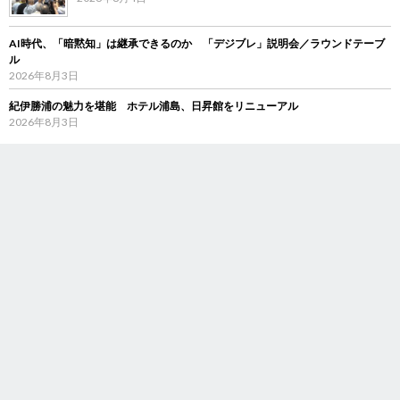
AI時代、「暗黙知」は継承できるのか 「デジブレ」説明会／ラウンドテーブ
ル
2026年8月3日
紀伊勝浦の魅力を堪能 ホテル浦島、日昇館をリニューアル
2026年8月3日