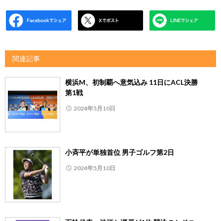
関連記事
横浜M、初制覇へ意気込み 11日にACL決勝
第1戦
2024年5月10日
小斉平が単独首位 男子ゴルフ第2日
2024年5月10日