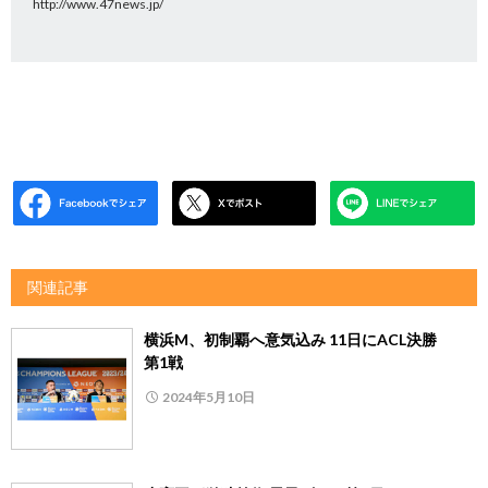
http://www.47news.jp/
関連記事
横浜M、初制覇へ意気込み 11日にACL決勝
第1戦
2024年5月10日