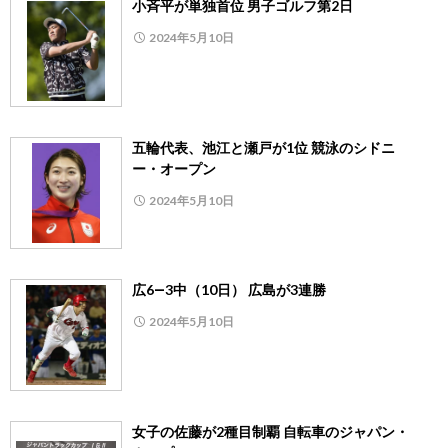
小斉平が単独首位 男子ゴルフ第2日
2024年5月10日
五輪代表、池江と瀬戸が1位 競泳のシドニ
ー・オープン
2024年5月10日
広6―3中（10日） 広島が3連勝
2024年5月10日
女子の佐藤が2種目制覇 自転車のジャパン・