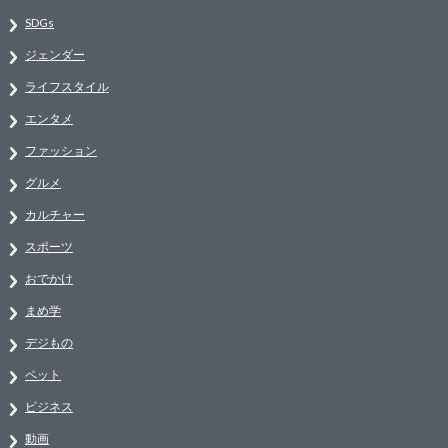
SDGs
ジェンダー
ライフスタイル
エンタメ
ファッション
グルメ
カルチャー
スポーツ
おでかけ
まめ学
デジもの
ペット
ビジネス
動画