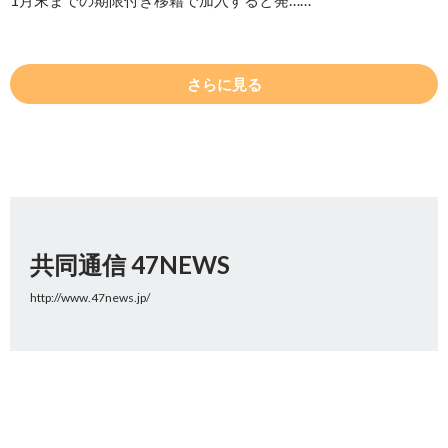
1月末までの期限付き移籍で加入すると発……
さらに見る
共同通信 47NEWS
http://www.47news.jp/