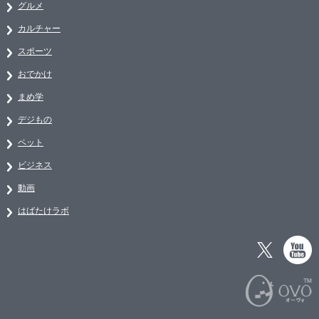
グルメ
カルチャー
スポーツ
おでかけ
まめ学
デジもの
ペット
ビジネス
動画
はばたけラボ