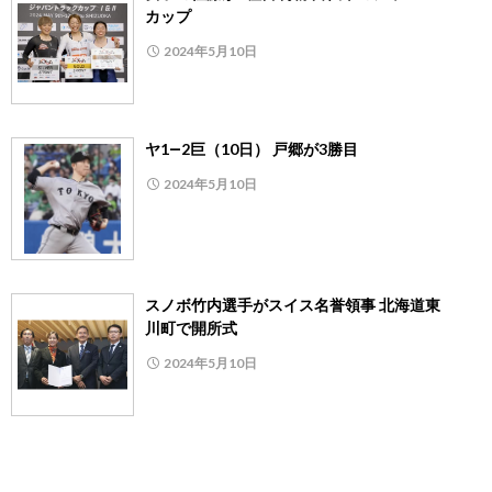
カップ
2024年5月10日
ヤ1―2巨（10日） 戸郷が3勝目
2024年5月10日
スノボ竹内選手がスイス名誉領事 北海道東
川町で開所式
2024年5月10日