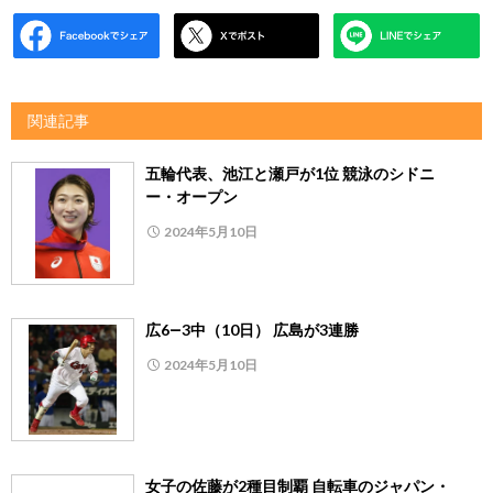
関連記事
五輪代表、池江と瀬戸が1位 競泳のシドニ
ー・オープン
2024年5月10日
広6―3中（10日） 広島が3連勝
2024年5月10日
女子の佐藤が2種目制覇 自転車のジャパン・