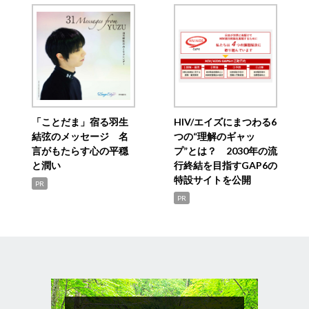
「ことだま」宿る羽生
HIV/エイズにまつわる6
結弦のメッセージ 名
つの“理解のギャッ
言がもたらす心の平穏
プ”とは？ 2030年の流
と潤い
行終結を目指すGAP6の
特設サイトを公開
PR
PR