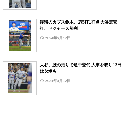
復帰のカブス鈴木、2安打1打点 大谷無安
打、ドジャース勝利
2024年5月12日
大谷、腰の張りで途中交代 大事を取り13日
は欠場も
2024年5月12日