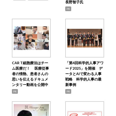
長野智子氏
PR
CAR T細胞療法はチー
「第4回科学的人事アワ
ム医療だ！ 医療従事
ード2025」を開催 デ
者の情熱、患者さんの
ータとAIで変わる人事
思いを伝えるドキュメ
戦略 科学的人事の最
ンタリー動画を公開中
新事例
PR
PR