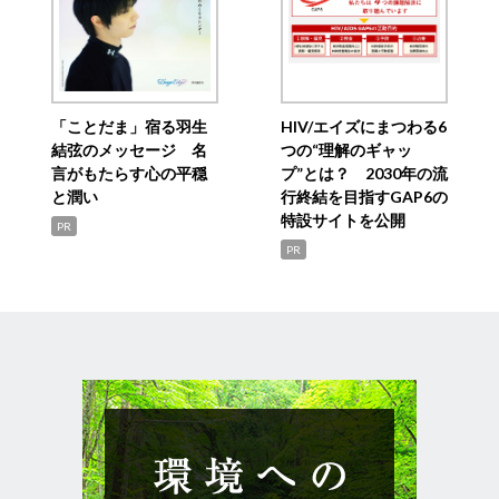
「ことだま」宿る羽生
HIV/エイズにまつわる6
結弦のメッセージ 名
つの“理解のギャッ
言がもたらす心の平穏
プ”とは？ 2030年の流
と潤い
行終結を目指すGAP6の
特設サイトを公開
PR
PR