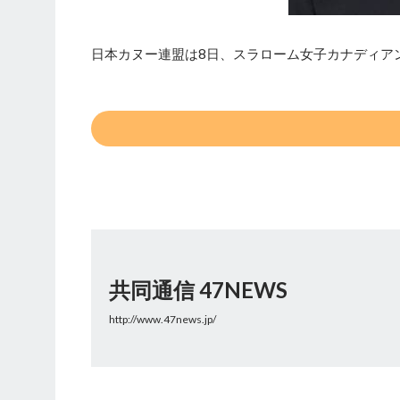
日本カヌー連盟は8日、スラローム女子カナディア
共同通信 47NEWS
http://www.47news.jp/