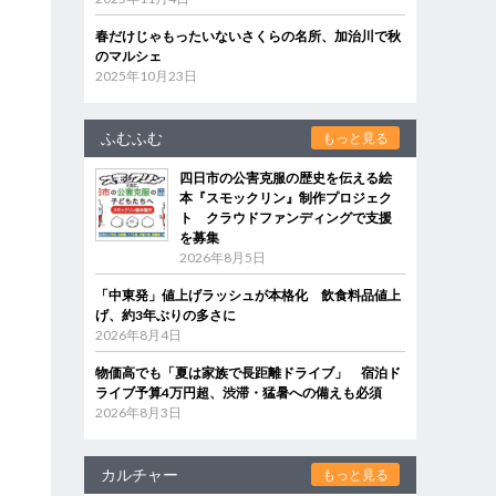
春だけじゃもったいないさくらの名所、加治川で秋
のマルシェ
2025年10月23日
ふむふむ
もっと見る
四日市の公害克服の歴史を伝える絵
本『スモックリン』制作プロジェク
ト クラウドファンディングで支援
を募集
2026年8月5日
「中東発」値上げラッシュが本格化 飲食料品値上
げ、約3年ぶりの多さに
2026年8月4日
物価高でも「夏は家族で長距離ドライブ」 宿泊ド
ライブ予算4万円超、渋滞・猛暑への備えも必須
2026年8月3日
カルチャー
もっと見る