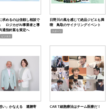
Iに求めるのは信頼し相談で
日野川の風を感じて絶品ジビエも満
」 ロジカがAI事業者と導
喫 鳥取のサイクリングイベント
共通指針案を策定へ
,
スポーツ
ビジネス
想い」かなえる 遺贈寄
CAR T細胞療法はチーム医療だ！