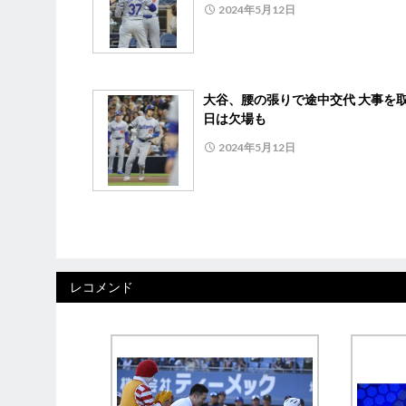
2024年5月12日
大谷、腰の張りで途中交代 大事を取
日は欠場も
2024年5月12日
レコメンド