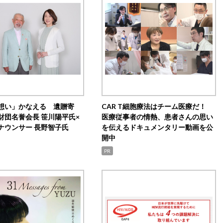
想い」かなえる 遺贈寄
CAR T細胞療法はチーム医療だ！
財団名誉会長 笹川陽平氏×
医療従事者の情熱、患者さんの思い
ナウンサー 長野智子氏
を伝えるドキュメンタリー動画を公
開中
PR