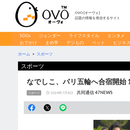
OVO [オーヴォ]
話題の情報を発信するサイト
コンテンツへ移動
検
SDGs
ジェンダー
ライフスタイル
エンタメ
索
おでかけ
まめ学
デジもの
ペット
ビジネ
ホーム
>
スポーツ
スポーツ
なでしこ、パリ五輪へ合宿開始 
共同通信 47NEWS
2024年7月8日
スポーツ