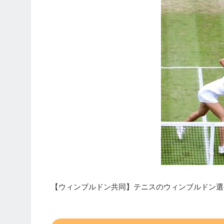
【ウィンブルドン共同】テニスのウィンブルドン選