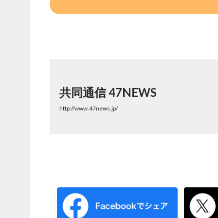
共同通信 47NEWS
http://www.47news.jp/