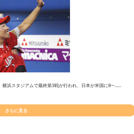
、横浜スタジアムで最終第3戦が行われ、日本が米国に8―……
さらに見る