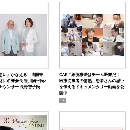
想い」かなえる 遺贈寄
CAR T細胞療法はチーム医療だ！
財団名誉会長 笹川陽平氏×
医療従事者の情熱、患者さんの思い
ナウンサー 長野智子氏
を伝えるドキュメンタリー動画を公
開中
PR