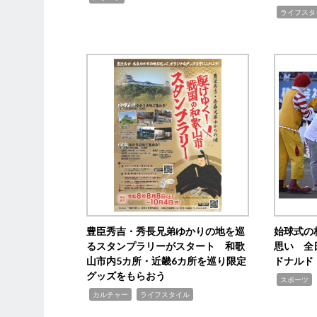
,
ライフスタ
豊臣秀吉・秀長兄弟ゆかりの地を巡
始球式の
るスタンプラリーがスタート 和歌
思い 全
山市内5カ所・近畿6カ所を巡り限定
ドナルド
グッズをもらおう
,
スポーツ
,
,
カルチャー
ライフスタイル