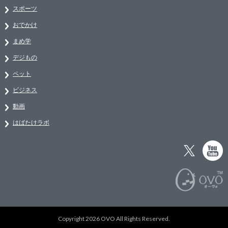
スポーツ
おでかけ
まめ学
デジもの
ペット
ビジネス
動画
はばたけラボ
Copyright 2026 OVO All Rights Reserved.