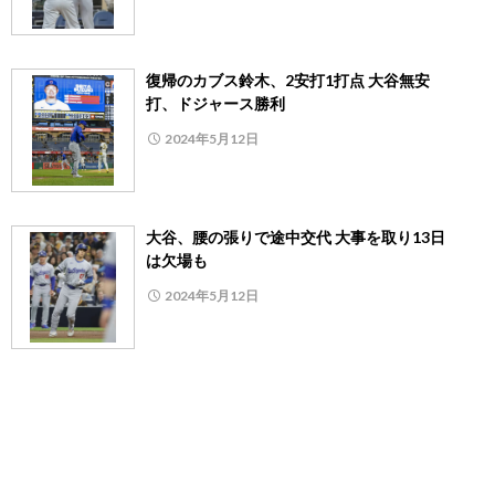
復帰のカブス鈴木、2安打1打点 大谷無安
打、ドジャース勝利
2024年5月12日
大谷、腰の張りで途中交代 大事を取り13日
は欠場も
2024年5月12日