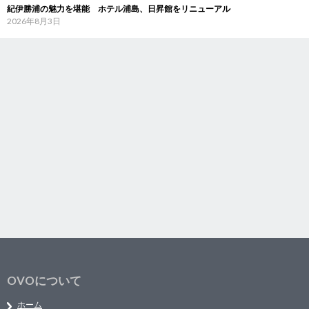
紀伊勝浦の魅力を堪能 ホテル浦島、日昇館をリニューアル
2026年8月3日
OVOについて
ホーム