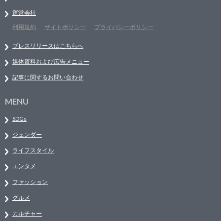
運営会社
利用規約
サイトポリシー
プライバシーポリシー
プレスリリースはこちらへ
媒体資料および広告メニュー
記事に関するお問い合わせ
MENU
SDGs
ジェンダー
ライフスタイル
エンタメ
ファッション
グルメ
カルチャー