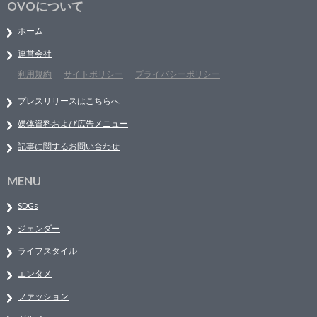
OVOについて
ホーム
運営会社
利用規約
サイトポリシー
プライバシーポリシー
プレスリリースはこちらへ
媒体資料および広告メニュー
記事に関するお問い合わせ
MENU
SDGs
ジェンダー
ライフスタイル
エンタメ
ファッション