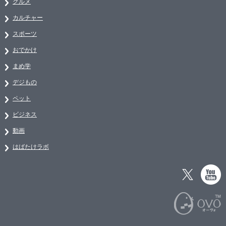
グルメ
カルチャー
スポーツ
おでかけ
まめ学
デジもの
ペット
ビジネス
動画
はばたけラボ