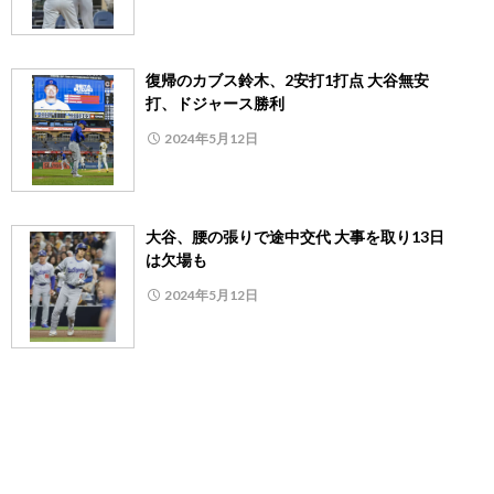
復帰のカブス鈴木、2安打1打点 大谷無安
打、ドジャース勝利
2024年5月12日
大谷、腰の張りで途中交代 大事を取り13日
は欠場も
2024年5月12日