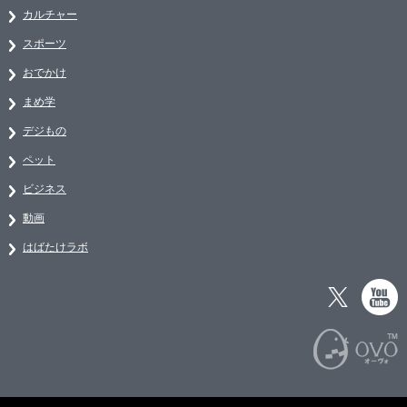
カルチャー
スポーツ
おでかけ
まめ学
デジもの
ペット
ビジネス
動画
はばたけラボ