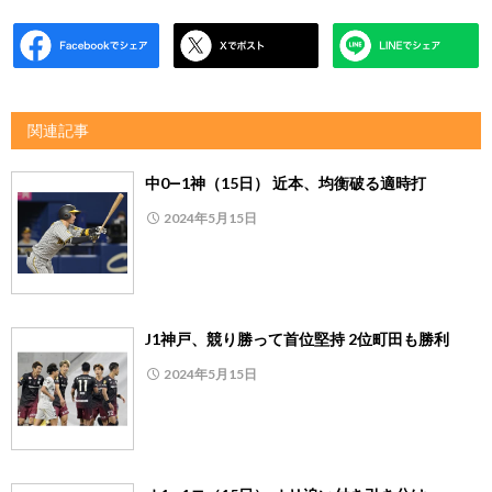
関連記事
中0―1神（15日） 近本、均衡破る適時打
2024年5月15日
J1神戸、競り勝って首位堅持 2位町田も勝利
2024年5月15日