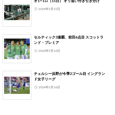
オ1―1ロ（15日） オリ追い付き引き分け
2024年5月15日
セルティック3連覇、前田6点目 スコットラ
ンド・プレミア
2024年5月16日
チェルシー浜野が今季2ゴール目 イングラン
ド女子リーグ
2024年5月16日