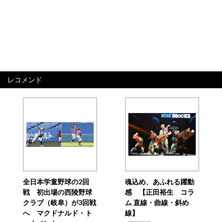
レコメンド
全日本学童野球の2回
魂込め、あふれる躍動
戦 初出場の西陵野球
感 【正田裕生 コラ
クラブ（岐阜）が3回戦
ム 直線・曲線・斜め
へ マクドナルド・ト
線】