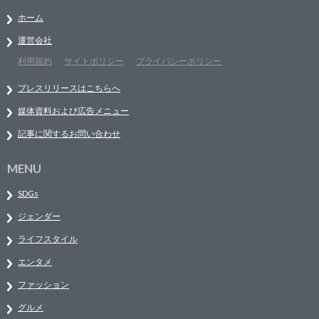
ホーム
運営会社
利用規約
サイトポリシー
プライバシーポリシー
プレスリリースはこちらへ
媒体資料および広告メニュー
記事に関するお問い合わせ
MENU
SDGs
ジェンダー
ライフスタイル
エンタメ
ファッション
グルメ