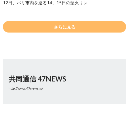
12日、パリ市内を巡る14、15日の聖火リレ……
さらに見る
共同通信 47NEWS
http://www.47news.jp/