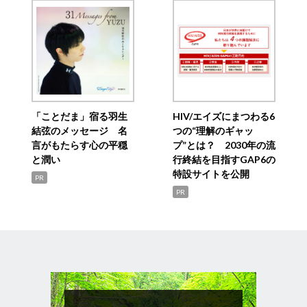
「ことだま」宿る羽生
HIV/エイズにまつわる6
結弦のメッセージ 名
つの“理解のギャッ
言がもたらす心の平穏
プ”とは？ 2030年の流
と潤い
行終結を目指すGAP6の
特設サイトを公開
PR
PR