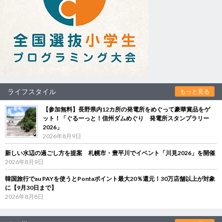
ライフスタイル
もっと見る
【参加無料】長野県内12カ所の発電所をめぐって豪華賞品をゲ
ット！「ぐるーっと！信州ダムめぐり 発電所スタンプラリー
2026」
2026年8月9日
新しい水辺の過ごし方を提案 札幌市・豊平川でイベント「川見2026」を開催
2026年8月9日
韓国旅行でau PAYを使うとPontaポイント最大20％還元！30万店舗以上が対象
に【9月30日まで】
2026年8月8日