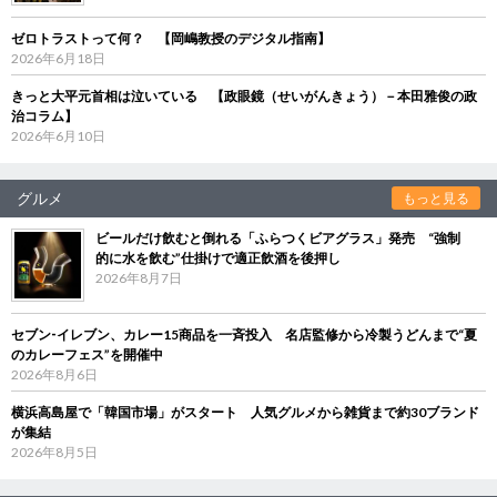
ゼロトラストって何？ 【岡嶋教授のデジタル指南】
2026年6月18日
きっと大平元首相は泣いている 【政眼鏡（せいがんきょう）－本田雅俊の政
治コラム】
2026年6月10日
グルメ
もっと見る
ビールだけ飲むと倒れる「ふらつくビアグラス」発売 “強制
的に水を飲む”仕掛けで適正飲酒を後押し
2026年8月7日
セブン‐イレブン、カレー15商品を一斉投入 名店監修から冷製うどんまで“夏
のカレーフェス”を開催中
2026年8月6日
横浜高島屋で「韓国市場」がスタート 人気グルメから雑貨まで約30ブランド
が集結
2026年8月5日