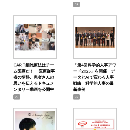
PR
CAR T細胞療法はチー
「第4回科学的人事アワ
ム医療だ！ 医療従事
ード2025」を開催 デ
者の情熱、患者さんの
ータとAIで変わる人事
思いを伝えるドキュメ
戦略 科学的人事の最
ンタリー動画を公開中
新事例
PR
PR