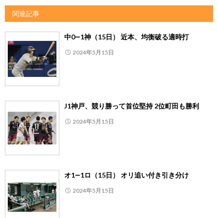
関連記事
中0―1神（15日） 近本、均衡破る適時打
2024年5月15日
J1神戸、競り勝って首位堅持 2位町田も勝利
2024年5月15日
オ1―1ロ（15日） オリ追い付き引き分け
2024年5月15日