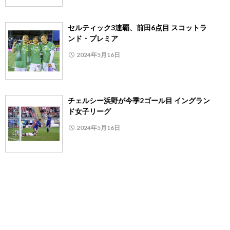
セルティック3連覇、前田6点目 スコットラ
ンド・プレミア
2024年5月16日
チェルシー浜野が今季2ゴール目 イングラン
ド女子リーグ
2024年5月16日