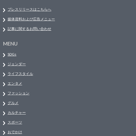
プレスリリースはこちらへ
媒体資料および広告メニュー
記事に関するお問い合わせ
MENU
SDGs
ジェンダー
ライフスタイル
エンタメ
ファッション
グルメ
カルチャー
スポーツ
おでかけ