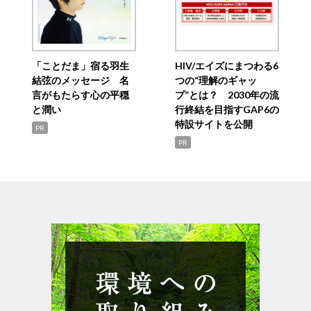
「ことだま」宿る羽生
HIV/エイズにまつわる6
結弦のメッセージ 名
つの“理解のギャッ
言がもたらす心の平穏
プ”とは？ 2030年の流
と潤い
行終結を目指すGAP6の
特設サイトを公開
PR
PR