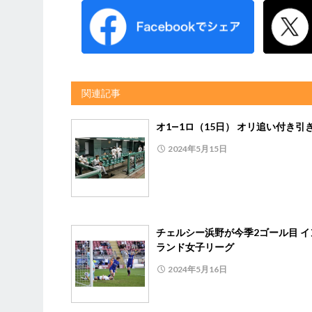
関連記事
オ1―1ロ（15日） オリ追い付き引
2024年5月15日
チェルシー浜野が今季2ゴール目 イ
ランド女子リーグ
2024年5月16日