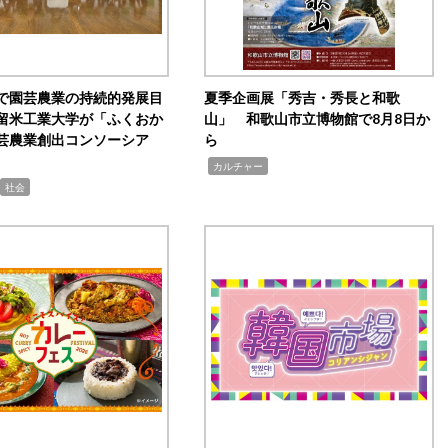
で園芸農業の持続的発展目
夏季企画展「秀吉・秀長と和歌
留米工業大学が「ふくおか
山」 和歌山市立博物館で8月8日か
芸農業創出コンソーシア
ら
,
カルチャー
社会