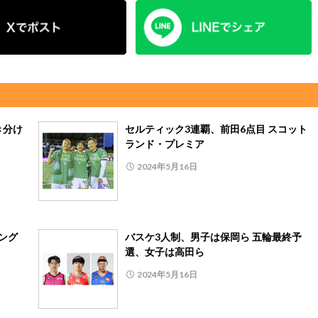
き分け
セルティック3連覇、前田6点目 スコット
ランド・プレミア
2024年5月16日
ング
バスケ3人制、男子は保岡ら 五輪最終予
選、女子は高田ら
2024年5月16日