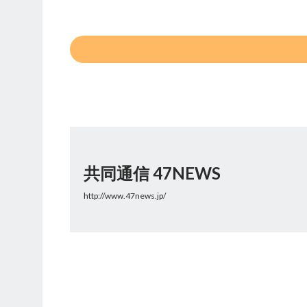
共同通信 47NEWS
http://www.47news.jp/