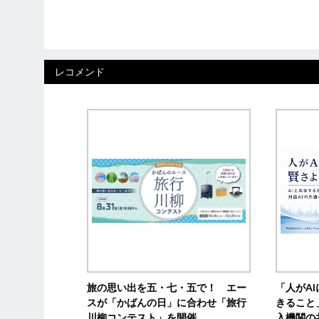
レコメンド
旅の思い出を五・七・五で！ エー
「人がA
スが「かばんの日」に合わせ「旅行
きること
川柳コンテスト」を開催
入機関の