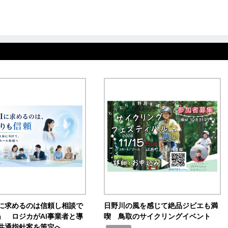
Iに求めるのは信頼し相談で
日野川の風を感じて絶品ジビエも満
」 ロジカがAI事業者と導
喫 鳥取のサイクリングイベント
共通指針案を策定へ