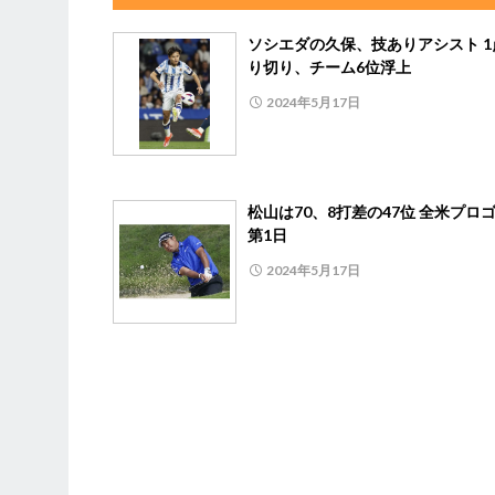
ソシエダの久保、技ありアシスト 1
り切り、チーム6位浮上
2024年5月17日
松山は70、8打差の47位 全米プロ
第1日
2024年5月17日