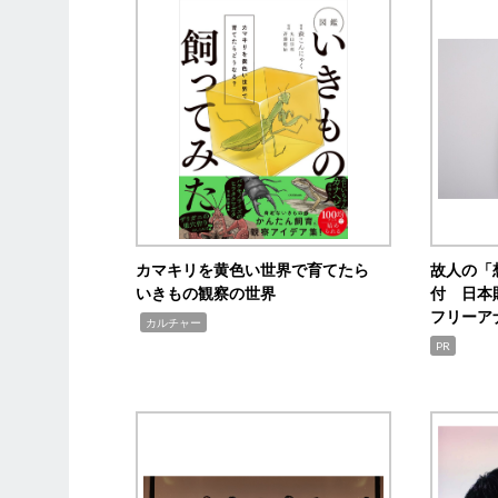
カマキリを黄色い世界で育てたら
故人の「
いきもの観察の世界
付 日本
フリーア
,
カルチャー
PR