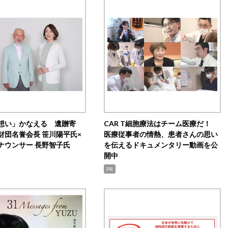
想い」かなえる 遺贈寄
CAR T細胞療法はチーム医療だ！
財団名誉会長 笹川陽平氏×
医療従事者の情熱、患者さんの思い
ナウンサー 長野智子氏
を伝えるドキュメンタリー動画を公
開中
PR