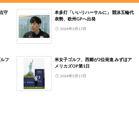
点守
本多灯「いいリハーサルに」 競泳五輪代
表勢、欧州GPへ出発
2024年5月17日
ゴルフ
米女子ゴルフ、西郷が2位発進 みずほア
メリカズOP第1日
2024年5月17日