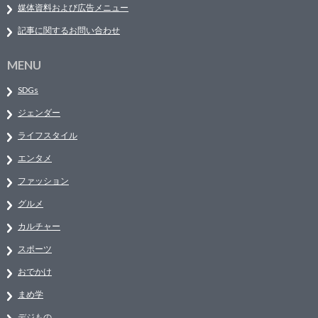
媒体資料および広告メニュー
記事に関するお問い合わせ
MENU
SDGs
ジェンダー
ライフスタイル
エンタメ
ファッション
グルメ
カルチャー
スポーツ
おでかけ
まめ学
デジもの