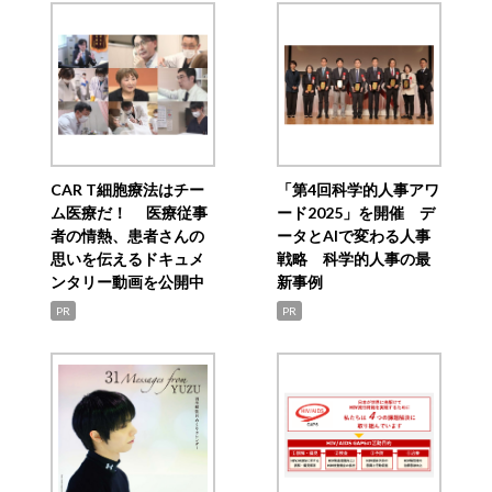
CAR T細胞療法はチー
「第4回科学的人事アワ
ム医療だ！ 医療従事
ード2025」を開催 デ
者の情熱、患者さんの
ータとAIで変わる人事
思いを伝えるドキュメ
戦略 科学的人事の最
ンタリー動画を公開中
新事例
PR
PR