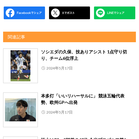
関連記事
ソシエダの久保、技ありアシスト 1点守り切
り、チーム6位浮上
2024年5月17日
本多灯「いいリハーサルに」 競泳五輪代表
勢、欧州GPへ出発
2024年5月17日