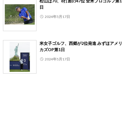
松山は70、8打差の47位 全米プロゴルフ第1
日
2024年5月17日
米女子ゴルフ、西郷が2位発進 みずほアメリ
カズOP第1日
2024年5月17日