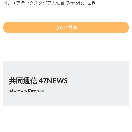
日、ユアテックスタジアム仙台で行われ、世界……
さらに見る
共同通信 47NEWS
http://www.47news.jp/