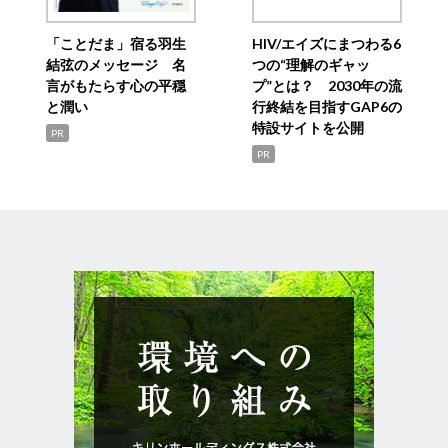
「ことだま」宿る羽生
HIV/エイズにまつわる6
結弦のメッセージ 名
つの“理解のギャッ
言がもたらす心の平穏
プ”とは？ 2030年の流
と潤い
行終結を目指すGAP6の
特設サイトを公開
PR
PR