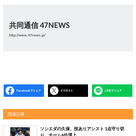
共同通信 47NEWS
http://www.47news.jp/
関連記事
ソシエダの久保、技ありアシスト 1点守り切
り、チーム6位浮上