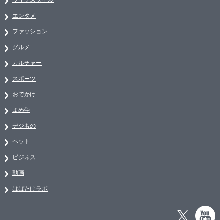
エンタメ
ファッション
グルメ
カルチャー
スポーツ
おでかけ
まめ学
デジもの
ペット
ビジネス
動画
はばたけラボ