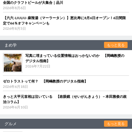
全国のクラフトビールが大集合｜品川
2026年8月6日
【六六-LIULIU-麻辣湯（マーラータン）】恵比寿に8月6日オープン！6日間限
定で66％オフキャンペーンも
2026年8月5日
まめ学
もっと見る
写真に埋まっている位置情報はおっかないのか 【岡嶋教授の
デジタル指南】
2026年7月22日
ゼロトラストって何？ 【岡嶋教授のデジタル指南】
2026年6月18日
きっと大平元首相は泣いている 【政眼鏡（せいがんきょう）－本田雅俊の政
治コラム】
2026年6月10日
グルメ
もっと見る