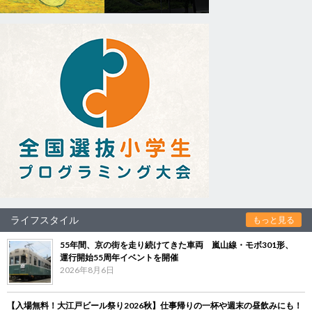
ライフスタイル
もっと見る
55年間、京の街を走り続けてきた車両 嵐山線・モボ301形、
運行開始55周年イベントを開催
2026年8月6日
【入場無料！大江戸ビール祭り2026秋】仕事帰りの一杯や週末の昼飲みにも！