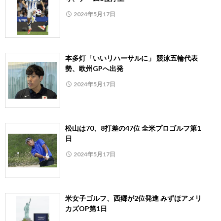
2024年5月17日
本多灯「いいリハーサルに」 競泳五輪代表
勢、欧州GPへ出発
2024年5月17日
松山は70、8打差の47位 全米プロゴルフ第1
日
2024年5月17日
米女子ゴルフ、西郷が2位発進 みずほアメリ
カズOP第1日