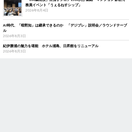
務員イベント「うぇるねすシップ」
2026年8月4日
AI時代、「暗黙知」は継承できるのか 「デジブレ」説明会／ラウンドテーブ
ル
2026年8月3日
紀伊勝浦の魅力を堪能 ホテル浦島、日昇館をリニューアル
2026年8月3日