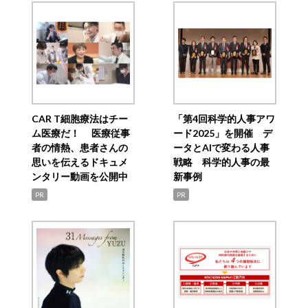
CAR T細胞療法はチー
「第4回科学的人事アワ
ム医療だ！ 医療従事
ード2025」を開催 デ
者の情熱、患者さんの
ータとAIで変わる人事
思いを伝えるドキュメ
戦略 科学的人事の最
ンタリー動画を公開中
新事例
PR
PR