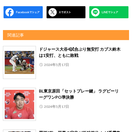
関連記事
ドジャース大谷4試合ぶり無安打 カブス鈴木
は1安打、ともに敗戦
2024年5月17日
BL東京原田「セットプレー鍵」 ラグビーリ
ーグワンPO準決勝
2024年5月17日