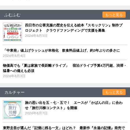
ふむふむ
もっと見る
四日市の公害克服の歴史を伝える絵本『スモックリン』制作プ
ロジェクト クラウドファンディングで支援を募集
2026年8月5日
「中東発」値上げラッシュが本格化 飲食料品値上げ、約3年ぶりの多さに
2026年8月4日
物価高でも「夏は家族で長距離ドライブ」 宿泊ドライブ予算4万円超、渋滞・
猛暑への備えも必須
2026年8月3日
カルチャー
もっと見る
旅の思い出を五・七・五で！ エースが「かばんの日」に合わ
せ「旅行川柳コンテスト」を開催
2026年8月7日
東野圭吾が選んだ「記憶に残る一文」はどれ？ 最新作『永遠の記憶』発売で