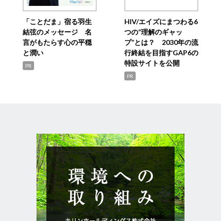
「ことだま」宿る羽生
HIV/エイズにまつわる6
結弦のメッセージ 名
つの“理解のギャッ
言がもたらす心の平穏
プ”とは？ 2030年の流
と潤い
行終結を目指すGAP6の
特設サイトを公開
PR
PR