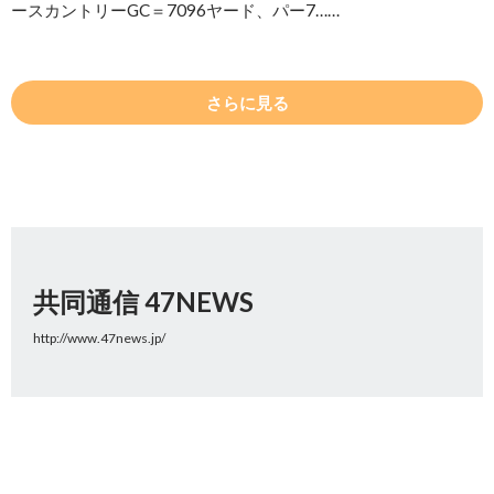
ースカントリーGC＝7096ヤード、パー7……
さらに見る
共同通信 47NEWS
http://www.47news.jp/