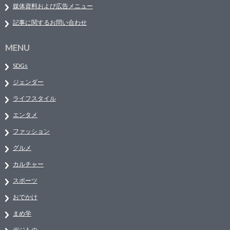
媒体資料および広告メニュー
記事に関するお問い合わせ
MENU
SDGs
ジェンダー
ライフスタイル
エンタメ
ファッション
グルメ
カルチャー
スポーツ
おでかけ
まめ学
デジもの