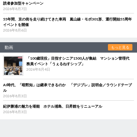
読者参加型キャンペーン
2026年8月7日
55年間、京の街を走り続けてきた車両 嵐山線・モボ301形、運行開始55周年
イベントを開催
2026年8月6日
動画
もっと見る
「100歳現役」目指すシニア1500人が集結 マンション管理代
務員イベント「うぇるねすシップ」
2026年8月4日
AI時代、「暗黙知」は継承できるのか 「デジブレ」説明会／ラウンドテーブ
ル
2026年8月3日
紀伊勝浦の魅力を堪能 ホテル浦島、日昇館をリニューアル
2026年8月3日