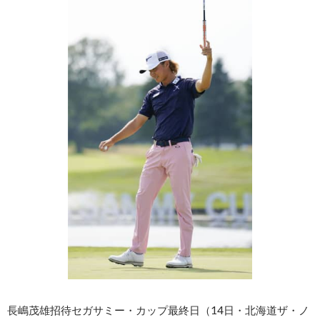
長嶋茂雄招待セガサミー・カップ最終日（14日・北海道ザ・ノ