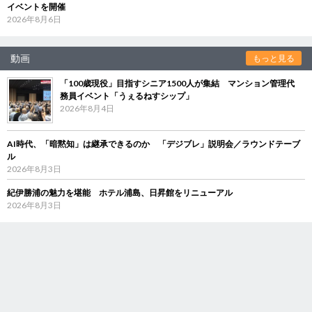
イベントを開催
2026年8月6日
動画
もっと見る
「100歳現役」目指すシニア1500人が集結 マンション管理代
務員イベント「うぇるねすシップ」
2026年8月4日
AI時代、「暗黙知」は継承できるのか 「デジブレ」説明会／ラウンドテーブ
ル
2026年8月3日
紀伊勝浦の魅力を堪能 ホテル浦島、日昇館をリニューアル
2026年8月3日