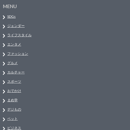
MENU
SDGs
ジェンダー
ライフスタイル
エンタメ
ファッション
グルメ
カルチャー
スポーツ
おでかけ
まめ学
デジもの
ペット
ビジネス