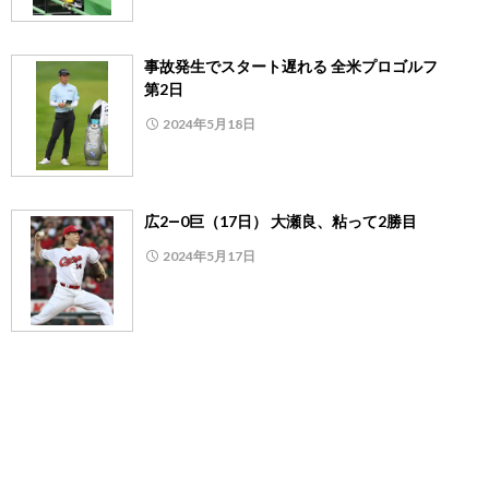
事故発生でスタート遅れる 全米プロゴルフ
第2日
2024年5月18日
広2―0巨（17日） 大瀬良、粘って2勝目
2024年5月17日