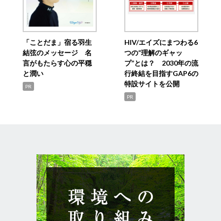
「ことだま」宿る羽生
HIV/エイズにまつわる6
結弦のメッセージ 名
つの“理解のギャッ
言がもたらす心の平穏
プ”とは？ 2030年の流
と潤い
行終結を目指すGAP6の
特設サイトを公開
PR
PR