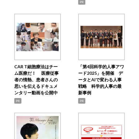
PR
CAR T細胞療法はチー
「第4回科学的人事アワ
ム医療だ！ 医療従事
ード2025」を開催 デ
者の情熱、患者さんの
ータとAIで変わる人事
思いを伝えるドキュメ
戦略 科学的人事の最
ンタリー動画を公開中
新事例
PR
PR