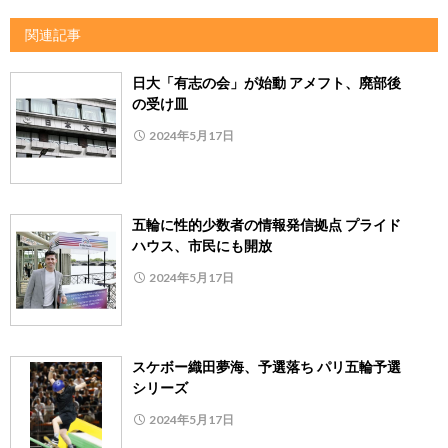
関連記事
日大「有志の会」が始動 アメフト、廃部後
の受け皿
2024年5月17日
五輪に性的少数者の情報発信拠点 プライド
ハウス、市民にも開放
2024年5月17日
スケボー織田夢海、予選落ち パリ五輪予選
シリーズ
2024年5月17日