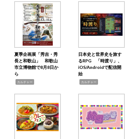
夏季企画展「秀吉・秀
日本史と世界史を旅す
長と和歌山」 和歌山
るRPG 「時渡り」、
市立博物館で8月8日か
iOS/Androidで配信開
ら
始
,
,
カルチャー
カルチャー