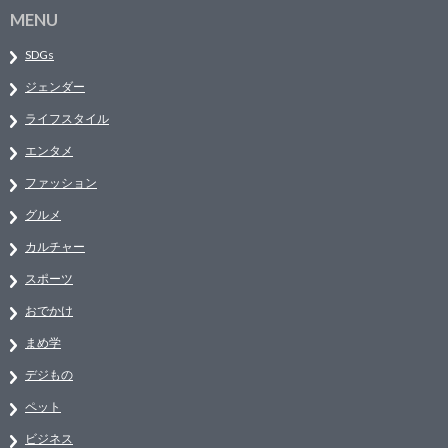
MENU
SDGs
ジェンダー
ライフスタイル
エンタメ
ファッション
グルメ
カルチャー
スポーツ
おでかけ
まめ学
デジもの
ペット
ビジネス