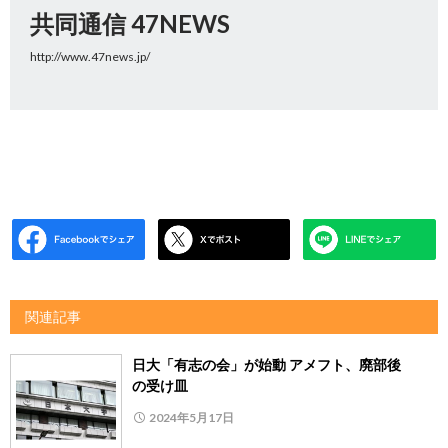
共同通信 47NEWS
http://www.47news.jp/
関連記事
日大「有志の会」が始動 アメフト、廃部後
の受け皿
2024年5月17日