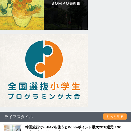
ライフスタイル
もっと見る
韓国旅行でau PAYを使うとPontaポイント最大20％還元！30