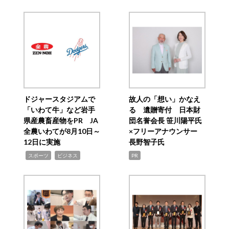
ドジャースタジアムで
故人の「想い」かなえ
「いわて牛」など岩手
る 遺贈寄付 日本財
県産農畜産物をPR JA
団名誉会長 笹川陽平氏
全農いわてが8月10日～
×フリーアナウンサー
12日に実施
長野智子氏
,
,
スポーツ
ビジネス
PR