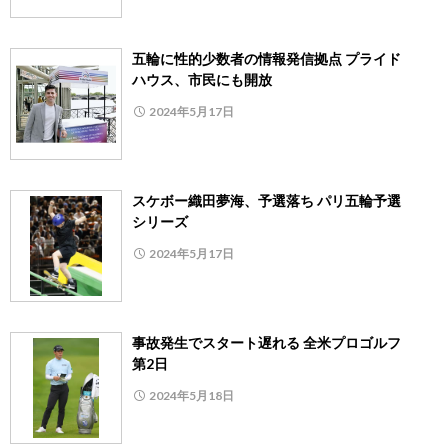
五輪に性的少数者の情報発信拠点 プライド
ハウス、市民にも開放
2024年5月17日
スケボー織田夢海、予選落ち パリ五輪予選
シリーズ
2024年5月17日
事故発生でスタート遅れる 全米プロゴルフ
第2日
2024年5月18日