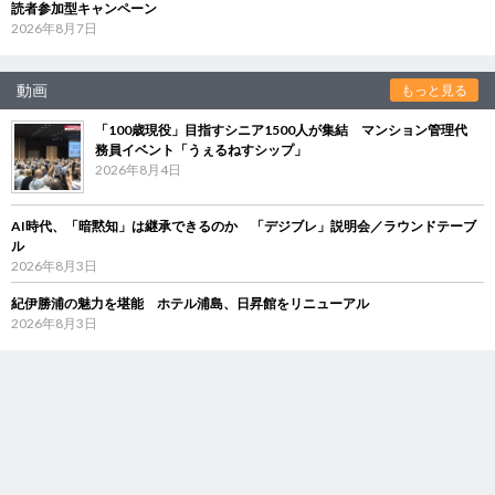
読者参加型キャンペーン
2026年8月7日
動画
もっと見る
「100歳現役」目指すシニア1500人が集結 マンション管理代
務員イベント「うぇるねすシップ」
2026年8月4日
AI時代、「暗黙知」は継承できるのか 「デジブレ」説明会／ラウンドテーブ
ル
2026年8月3日
紀伊勝浦の魅力を堪能 ホテル浦島、日昇館をリニューアル
2026年8月3日