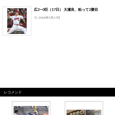
広2―0巨（17日） 大瀬良、粘って2勝目
2024年5月17日
レコメンド