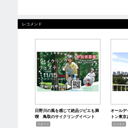
レコメンド
日野川の風を感じて絶品ジビエも満
オールデ
喫 鳥取のサイクリングイベント
トン東京
,
,
,
スポーツ
ビジネス