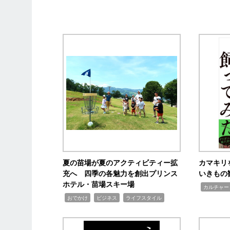
夏の苗場が夏のアクティビティー拡
カマキリ
充へ 四季の各魅力を創出プリンス
いきもの
ホテル・苗場スキー場
,
カルチャー
,
,
,
おでかけ
ビジネス
ライフスタイル