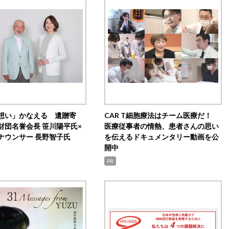
想い」かなえる 遺贈寄
CAR T細胞療法はチーム医療だ！
財団名誉会長 笹川陽平氏×
医療従事者の情熱、患者さんの思い
ナウンサー 長野智子氏
を伝えるドキュメンタリー動画を公
開中
PR