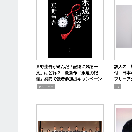
東野圭吾が選んだ「記憶に残る一
故人の「
文」はどれ？ 最新作『永遠の記
付 日本
憶』発売で読者参加型キャンペーン
フリーア
,
カルチャー
PR