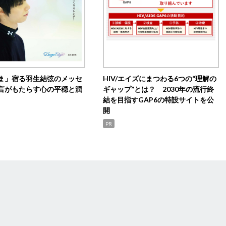
ま」宿る羽生結弦のメッセ
HIV/エイズにまつわる6つの“理解の
言がもたらす心の平穏と潤
ギャップ”とは？ 2030年の流行終
結を目指すGAP6の特設サイトを公
開
PR