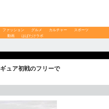
ファッション
グルメ
カルチャー
スポーツ
ス
動画
はばたけラボ
フィギュア初戦のフリーで