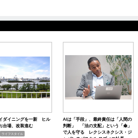
イダイニングを一新 ヒル
AIは「手段」、最終責任は「人間の
お台場、改装進む
判断」 「法の支配」という「傘」
で人を守る レクシスネクシス・ジ
ライフスタイル