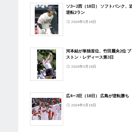
ソ3―2西（18日） ソフトバンク、
逆転2ラン
2024年5月18日
河本結が単独首位、竹田麗央2位 ブ
ストン・レディース第3日
2024年5月18日
広4―3巨（18日） 広島が逆転勝ち
2024年5月18日