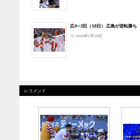
広4―3巨（18日） 広島が逆転勝ち
2024年5月18日
レコメンド