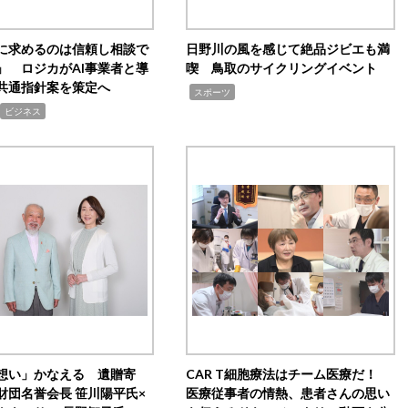
Iに求めるのは信頼し相談で
日野川の風を感じて絶品ジビエも満
」 ロジカがAI事業者と導
喫 鳥取のサイクリングイベント
共通指針案を策定へ
,
スポーツ
ビジネス
想い」かなえる 遺贈寄
CAR T細胞療法はチーム医療だ！
財団名誉会長 笹川陽平氏×
医療従事者の情熱、患者さんの思い