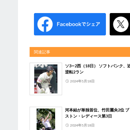
関連記事
ソ3―2西（18日） ソフトバンク、
逆転2ラン
2024年5月18日
河本結が単独首位、竹田麗央2位 ブ
ストン・レディース第3日
2024年5月18日