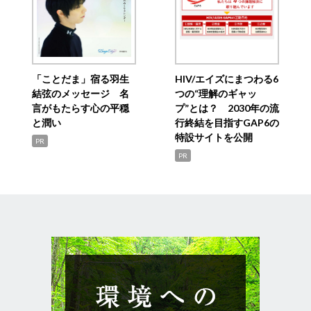
「ことだま」宿る羽生
HIV/エイズにまつわる6
結弦のメッセージ 名
つの“理解のギャッ
言がもたらす心の平穏
プ”とは？ 2030年の流
と潤い
行終結を目指すGAP6の
特設サイトを公開
PR
PR