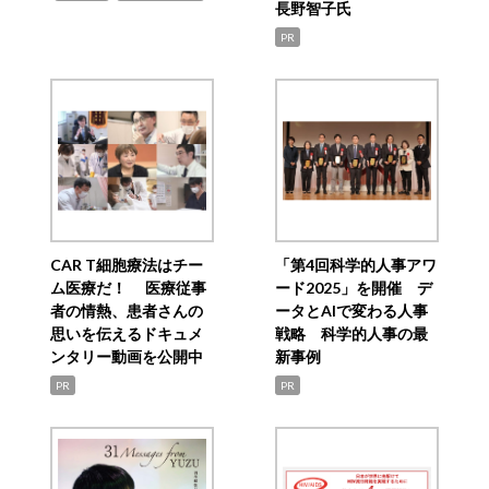
長野智子氏
PR
CAR T細胞療法はチー
「第4回科学的人事アワ
ム医療だ！ 医療従事
ード2025」を開催 デ
者の情熱、患者さんの
ータとAIで変わる人事
思いを伝えるドキュメ
戦略 科学的人事の最
ンタリー動画を公開中
新事例
PR
PR