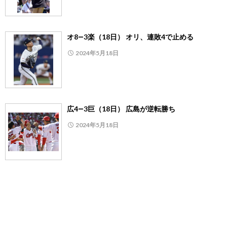
オ8―3楽（18日） オリ、連敗4で止める
2024年5月18日
広4―3巨（18日） 広島が逆転勝ち
2024年5月18日