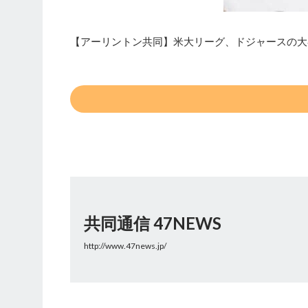
【アーリントン共同】米大リーグ、ドジャースの大谷
共同通信 47NEWS
http://www.47news.jp/