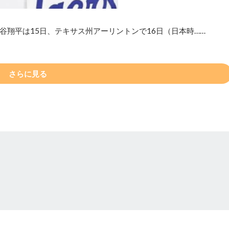
翔平は15日、テキサス州アーリントンで16日（日本時……
さらに見る