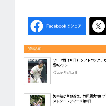
関連記事
ソ3―2西（18日） ソフトバンク、
逆転2ラン
2024年5月18日
河本結が単独首位、竹田麗央2位 ブ
ストン・レディース第3日