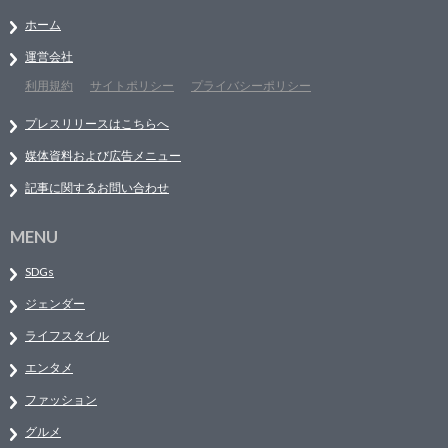
ホーム
運営会社
利用規約
サイトポリシー
プライバシーポリシー
プレスリリースはこちらへ
媒体資料および広告メニュー
記事に関するお問い合わせ
MENU
SDGs
ジェンダー
ライフスタイル
エンタメ
ファッション
グルメ