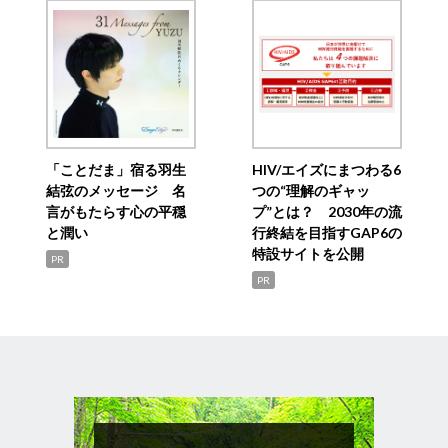
「ことだま」宿る羽生
HIV/エイズにまつわる6
結弦のメッセージ 名
つの“理解のギャッ
言がもたらす心の平穏
プ”とは？ 2030年の流
と潤い
行終結を目指すGAP6の
特設サイトを公開
PR
PR