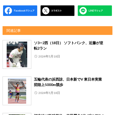
関連記事
ソ3―2西（18日） ソフトバンク、近藤が逆
転2ラン
2024年5月18日
五輪代表の浜西諒、日本新でV 東日本実業
団陸上5000m競歩
2024年5月18日