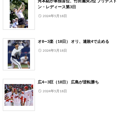
河本結が単独首位、竹田麗央2位 ブリヂスト
ン・レディース第3日
2024年5月18日
オ8―3楽（18日） オリ、連敗4で止める
2024年5月18日
広4―3巨（18日） 広島が逆転勝ち
2024年5月18日