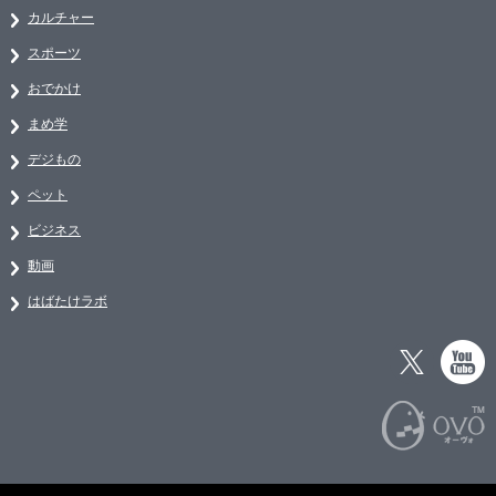
カルチャー
スポーツ
おでかけ
まめ学
デジもの
ペット
ビジネス
動画
はばたけラボ