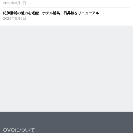
2026年8月3日
紀伊勝浦の魅力を堪能 ホテル浦島、日昇館をリニューアル
2026年8月3日
OVOについて