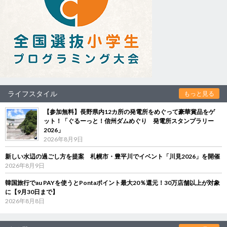
ライフスタイル
もっと見る
【参加無料】長野県内12カ所の発電所をめぐって豪華賞品をゲ
ット！「ぐるーっと！信州ダムめぐり 発電所スタンプラリー
2026」
2026年8月9日
新しい水辺の過ごし方を提案 札幌市・豊平川でイベント「川見2026」を開催
2026年8月9日
韓国旅行でau PAYを使うとPontaポイント最大20％還元！30万店舗以上が対象
に【9月30日まで】
2026年8月8日