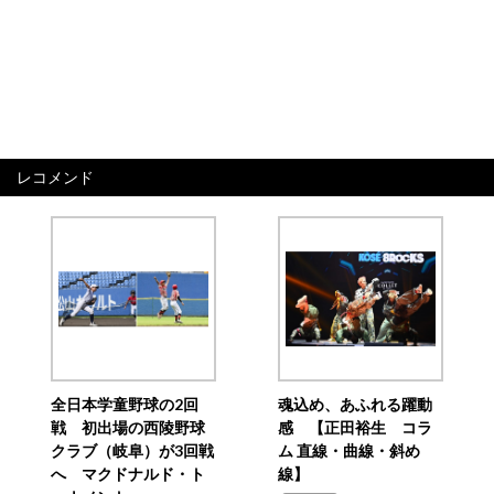
レコメンド
全日本学童野球の2回
魂込め、あふれる躍動
戦 初出場の西陵野球
感 【正田裕生 コラ
クラブ（岐阜）が3回戦
ム 直線・曲線・斜め
へ マクドナルド・ト
線】